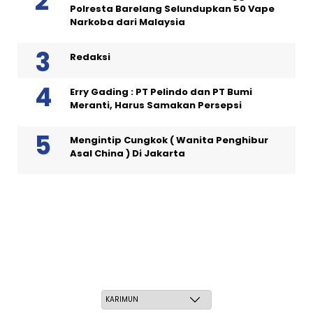
Polresta Barelang Selundupkan 50 Vape
Narkoba dari Malaysia
Redaksi
Erry Gading : PT Pelindo dan PT Bumi
Meranti, Harus Samakan Persepsi
Mengintip Cungkok ( Wanita Penghibur
Asal China ) Di Jakarta
Jum'at, 22 Safar 1448 H / 07 Agustus 2026