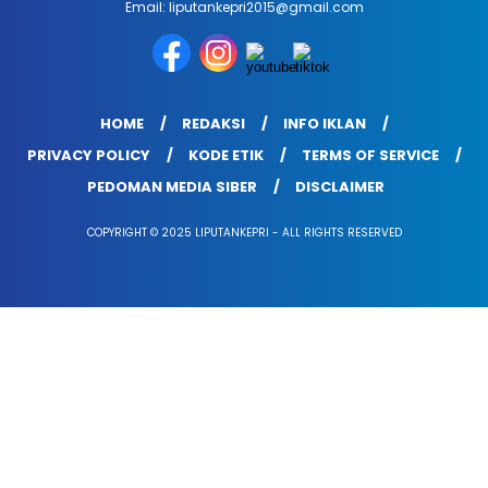
Email: liputankepri2015@gmail.com
HOME
REDAKSI
INFO IKLAN
PRIVACY POLICY
KODE ETIK
TERMS OF SERVICE
PEDOMAN MEDIA SIBER
DISCLAIMER
COPYRIGHT © 2025 LIPUTANKEPRI - ALL RIGHTS RESERVED