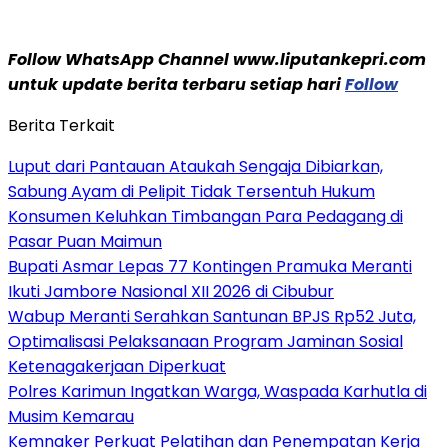
Follow WhatsApp Channel www.liputankepri.com
untuk update berita terbaru setiap hari
Follow
Berita Terkait
Luput dari Pantauan Ataukah Sengaja Dibiarkan,
Sabung Ayam di Pelipit Tidak Tersentuh Hukum
Konsumen Keluhkan Timbangan Para Pedagang di
Pasar Puan Maimun
Bupati Asmar Lepas 77 Kontingen Pramuka Meranti
Ikuti Jambore Nasional XII 2026 di Cibubur
Wabup Meranti Serahkan Santunan BPJS Rp52 Juta,
Optimalisasi Pelaksanaan Program Jaminan Sosial
Ketenagakerjaan Diperkuat
Polres Karimun Ingatkan Warga, Waspada Karhutla di
Musim Kemarau
Kemnaker Perkuat Pelatihan dan Penempatan Kerja