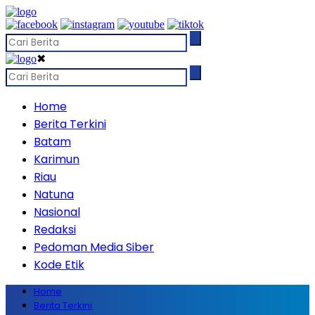
✖
Home
Berita Terkini
Batam
Karimun
Riau
Natuna
Nasional
Redaksi
Pedoman Media Siber
Kode Etik
Home
Berita Terkini