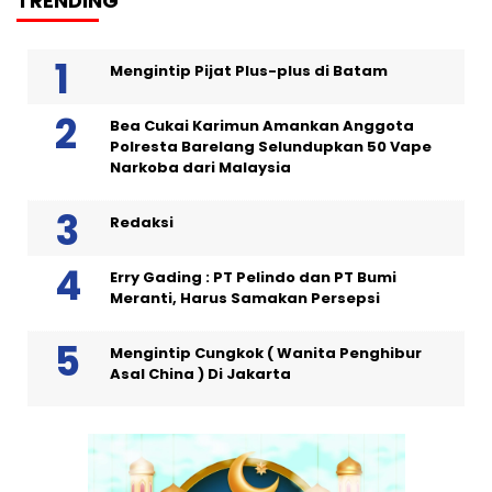
TRENDING
Mengintip Pijat Plus-plus di Batam
Bea Cukai Karimun Amankan Anggota
Polresta Barelang Selundupkan 50 Vape
Narkoba dari Malaysia
Redaksi
Erry Gading : PT Pelindo dan PT Bumi
Meranti, Harus Samakan Persepsi
Mengintip Cungkok ( Wanita Penghibur
Asal China ) Di Jakarta