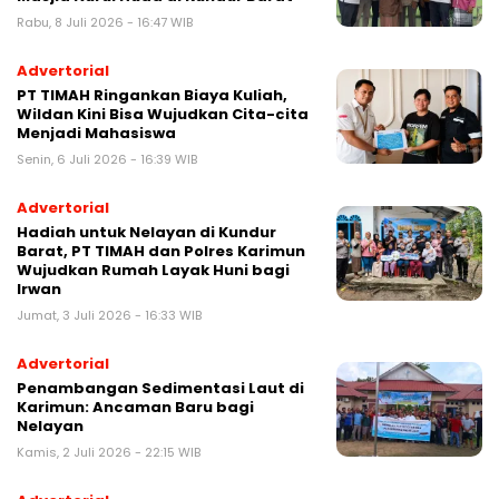
Rabu, 8 Juli 2026 - 16:47 WIB
Advertorial
PT TIMAH Ringankan Biaya Kuliah,
Wildan Kini Bisa Wujudkan Cita-cita
Menjadi Mahasiswa
Senin, 6 Juli 2026 - 16:39 WIB
Advertorial
Hadiah untuk Nelayan di Kundur
Barat, PT TIMAH dan Polres Karimun
Wujudkan Rumah Layak Huni bagi
Irwan
Jumat, 3 Juli 2026 - 16:33 WIB
Advertorial
Penambangan Sedimentasi Laut di
Karimun: Ancaman Baru bagi
Nelayan
Kamis, 2 Juli 2026 - 22:15 WIB