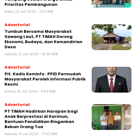
Prioritas Pembangunan
Rabu, 22 Juli 2026 - 11:01 WIB
Advertorial
Tumbuh Bersama Masyarakat
Sawang Laut, PT TIMAH Dorong
Ekonomi, Budaya, dan Kemandirian
Desa
Selasa, 21 Juli 2026 - 16:26 WIB
Advertorial
Plt. Kadis Kominfo : PPID Permudah
Masyarakat Peroleh Informasi Publik
Resmi
Kamis, 16 Juli 2026 - 11:54 WIB
Advertorial
PT TIMAH Hadirkan Harapan bagi
Anak Berprestasi di Karimun,
Bantuan Pendidikan Ringankan
Beban Orang Tua
Selasa, 14 Juli 2026 - 17:02 WIB