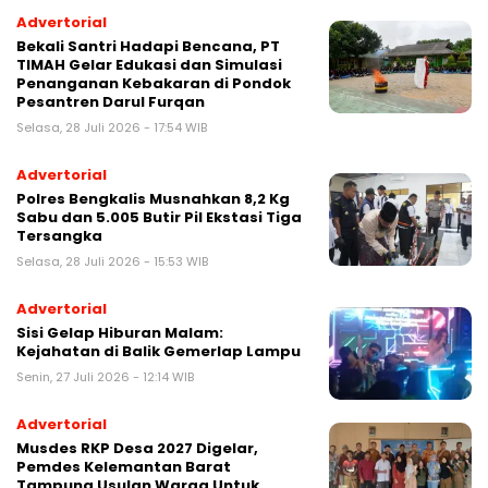
Advertorial
Bekali Santri Hadapi Bencana, PT
TIMAH Gelar Edukasi dan Simulasi
Penanganan Kebakaran di Pondok
Pesantren Darul Furqan
Selasa, 28 Juli 2026 - 17:54 WIB
Advertorial
Polres Bengkalis Musnahkan 8,2 Kg
Sabu dan 5.005 Butir Pil Ekstasi Tiga
Tersangka
Selasa, 28 Juli 2026 - 15:53 WIB
Advertorial
Sisi Gelap Hiburan Malam:
Kejahatan di Balik Gemerlap Lampu
Senin, 27 Juli 2026 - 12:14 WIB
Advertorial
Musdes RKP Desa 2027 Digelar,
Pemdes Kelemantan Barat
Tampung Usulan Warga Untuk