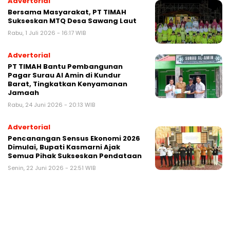
Advertorial
Bersama Masyarakat, PT TIMAH
Sukseskan MTQ Desa Sawang Laut
Rabu, 1 Juli 2026 - 16:17 WIB
Advertorial
PT TIMAH Bantu Pembangunan
Pagar Surau Al Amin di Kundur
Barat, Tingkatkan Kenyamanan
Jamaah
Rabu, 24 Juni 2026 - 20:13 WIB
Advertorial
Pencanangan Sensus Ekonomi 2026
Dimulai, Bupati Kasmarni Ajak
Semua Pihak Sukseskan Pendataan
Senin, 22 Juni 2026 - 22:51 WIB