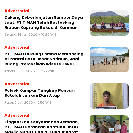
Advertorial
Dukung Keberlanjutan Sumber Daya
Laut, PT TIMAH Telah Restocking
Ribuan Kepiting Bakau di Karimun
Selasa, 14 Juli 2026 - 16:20 WIB
Advertorial
PT TIMAH Dukung Lomba Memancing
di Pantai Batu Besar Karimun, Jadi
Ruang Promosikan Wisata Lokal
Kamis, 9 Juli 2026 - 16:55 WIB
Advertorial
Polsek Kampar Tangkap Pencuri
Setelah Larikan Dari Atap
Rabu, 8 Juli 2026 - 17:56 WIB
Advertorial
Tingkatkan Kenyamanan Jemaah,
PT TIMAH Serahkan Bantuan untuk
Masjid Nurul Huda di Kundur Barat