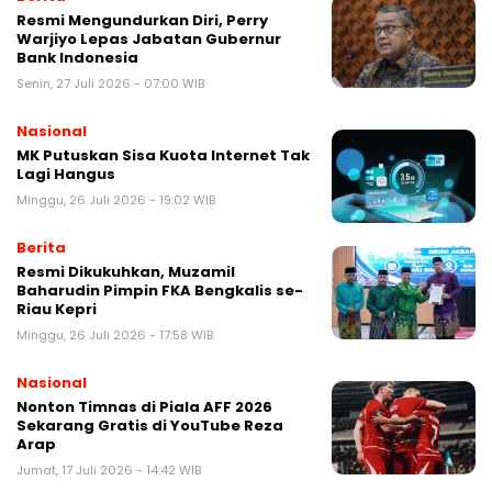
Resmi Mengundurkan Diri, Perry
Warjiyo Lepas Jabatan Gubernur
Bank Indonesia
Senin, 27 Juli 2026 - 07:00 WIB
Nasional
MK Putuskan Sisa Kuota Internet Tak
Lagi Hangus
Minggu, 26 Juli 2026 - 19:02 WIB
Berita
Resmi Dikukuhkan, Muzamil
Baharudin Pimpin FKA Bengkalis se-
Riau Kepri
Minggu, 26 Juli 2026 - 17:58 WIB
Nasional
Nonton Timnas di Piala AFF 2026
Sekarang Gratis di YouTube Reza
Arap
Jumat, 17 Juli 2026 - 14:42 WIB