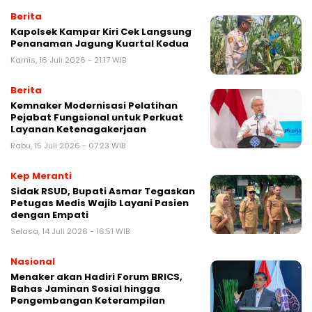
Berita
Kapolsek Kampar Kiri Cek Langsung
Penanaman Jagung Kuartal Kedua
Kamis, 16 Juli 2026 - 21:17 WIB
Berita
Kemnaker Modernisasi Pelatihan
Pejabat Fungsional untuk Perkuat
Layanan Ketenagakerjaan
Rabu, 15 Juli 2026 - 07:23 WIB
Kep Meranti
Sidak RSUD, Bupati Asmar Tegaskan
Petugas Medis Wajib Layani Pasien
dengan Empati
Selasa, 14 Juli 2026 - 16:51 WIB
Nasional
Menaker akan Hadiri Forum BRICS,
Bahas Jaminan Sosial hingga
Pengembangan Keterampilan