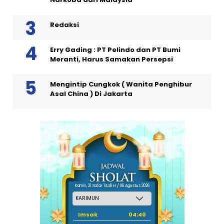
Redaksi
Erry Gading : PT Pelindo dan PT Bumi
Meranti, Harus Samakan Persepsi
Mengintip Cungkok ( Wanita Penghibur
Asal China ) Di Jakarta
Kamis, 21 Safar 1448 H / 06 Agustus 2026
Imsak
04:40