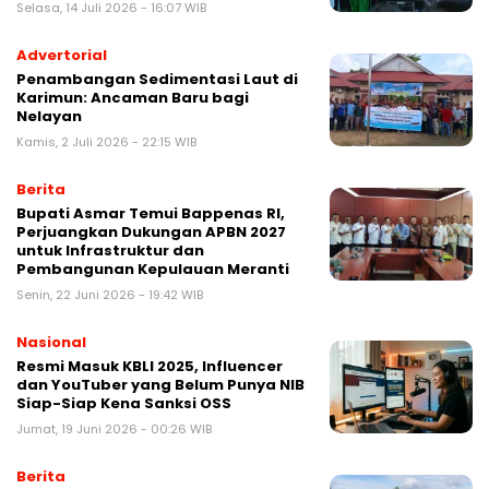
Selasa, 14 Juli 2026 - 16:07 WIB
Advertorial
Penambangan Sedimentasi Laut di
Karimun: Ancaman Baru bagi
Nelayan
Kamis, 2 Juli 2026 - 22:15 WIB
Berita
Bupati Asmar Temui Bappenas RI,
Perjuangkan Dukungan APBN 2027
untuk Infrastruktur dan
Pembangunan Kepulauan Meranti
Senin, 22 Juni 2026 - 19:42 WIB
Nasional
Resmi Masuk KBLI 2025, Influencer
dan YouTuber yang Belum Punya NIB
Siap-Siap Kena Sanksi OSS
Jumat, 19 Juni 2026 - 00:26 WIB
Berita