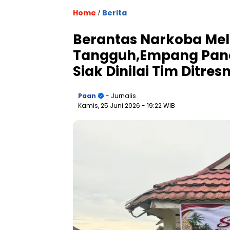
Home
Berita
/
Berantas Narkoba Me
Tangguh,Empang Pand
Siak Dinilai Tim Ditre
Paan
- Jurnalis
Kamis, 25 Juni 2026
- 19:22 WIB