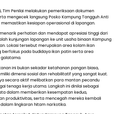
si, Tim Penilai melakukan pemeriksaan dokumen
rta mengecek langsung Posko Kampung Tangguh Anti
memastikan kesiapan operasional di lapangan.
 menarik perhatian dan mendapat apresiasi tinggi dari
dalah kunjungan lapangan ke unit usaha binaan Kampung
n. Lokasi tersebut merupakan area kolam ikan
g berfokus pada budidaya ikan patin serta area
galatama.
anan ini bukan sekadar ketahanan pangan biasa,
liki dimensi sosial dan rehabilitatif yang sangat kuat.
ya secara aktif melibatkan para mantan pecandu
i tenaga kerja utama. Langkah ini dinilai sebagai
ata dalam memberikan kesempatan kedua,
n produktivitas, serta mencegah mereka kembali
 dalam lingkaran hitam narkotika.