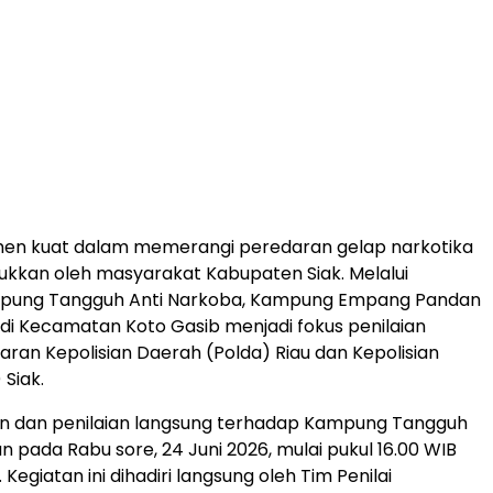
men kuat dalam memerangi peredaran gelap narkotika
jukkan oleh masyarakat Kabupaten Siak. Melalui
pung Tangguh Anti Narkoba, Kampung Empang Pandan
 di Kecamatan Koto Gasib menjadi fokus penilaian
jajaran Kepolisian Daerah (Polda) Riau dan Kepolisian
 Siak.
 dan penilaian langsung terhadap Kampung Tangguh
an pada Rabu sore, 24 Juni 2026, mulai pukul 16.00 WIB
. Kegiatan ini dihadiri langsung oleh Tim Penilai