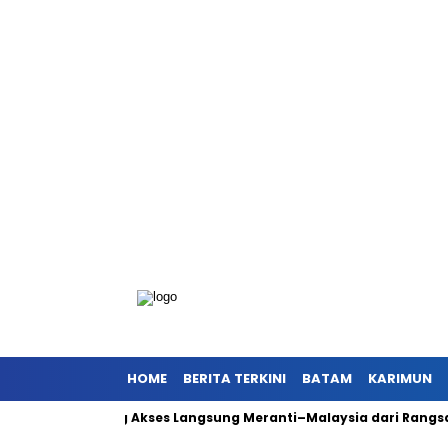
HOME
BERITA TERKINI
BATAM
KARIMUN
, Dorong Akses Langsung Meranti–Malaysia dari Rangsang
An