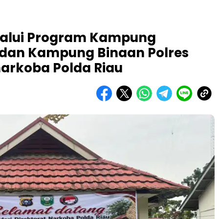
lalui Program Kampung
an Kampung Binaan Polres
snarkoba Polda Riau