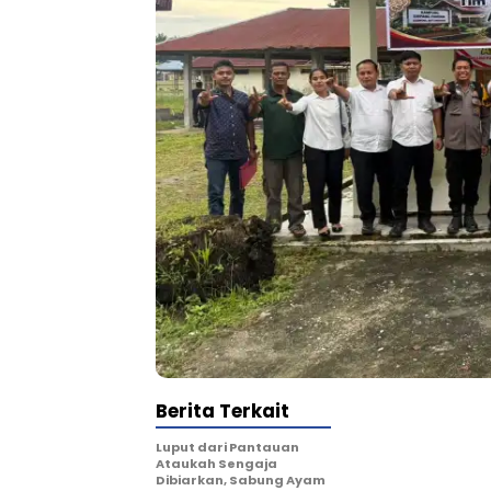
Berita Terkait
Luput dari Pantauan
Ataukah Sengaja
Dibiarkan, Sabung Ayam