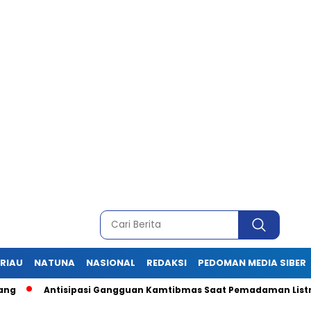
RIAU
NATUNA
NASIONAL
REDAKSI
PEDOMAN MEDIA SIBER
tisipasi Gangguan Kamtibmas Saat Pemadaman Listrik, Ini Pesa