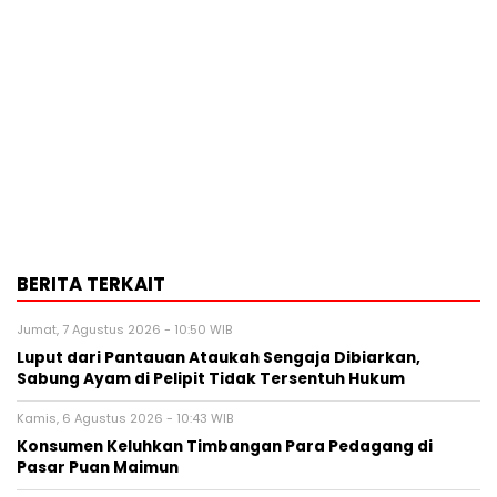
BERITA TERKAIT
Jumat, 7 Agustus 2026 - 10:50 WIB
Luput dari Pantauan Ataukah Sengaja Dibiarkan,
Sabung Ayam di Pelipit Tidak Tersentuh Hukum
Kamis, 6 Agustus 2026 - 10:43 WIB
Konsumen Keluhkan Timbangan Para Pedagang di
Pasar Puan Maimun