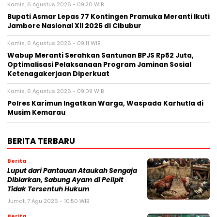
Kamis, 6 Agustus 2026 - 09:20 WIB
Bupati Asmar Lepas 77 Kontingen Pramuka Meranti Ikuti
Jambore Nasional XII 2026 di Cibubur
Kamis, 6 Agustus 2026 - 09:11 WIB
Wabup Meranti Serahkan Santunan BPJS Rp52 Juta,
Optimalisasi Pelaksanaan Program Jaminan Sosial
Ketenagakerjaan Diperkuat
Kamis, 6 Agustus 2026 - 09:09 WIB
Polres Karimun Ingatkan Warga, Waspada Karhutla di
Musim Kemarau
BERITA TERBARU
Berita
Luput dari Pantauan Ataukah Sengaja
Dibiarkan, Sabung Ayam di Pelipit
Tidak Tersentuh Hukum
Jumat, 7 Agu 2026 - 10:50 WIB
Berita