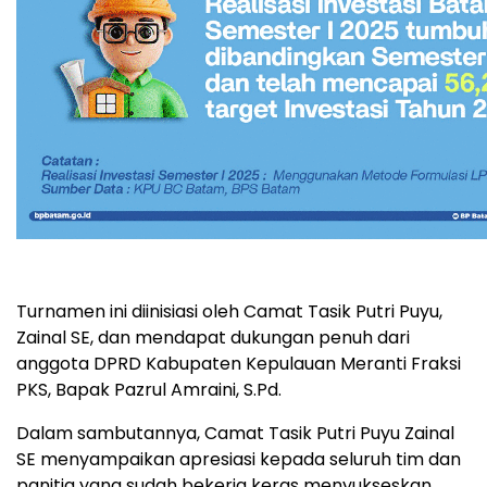
Turnamen ini diinisiasi oleh Camat Tasik Putri Puyu,
Zainal SE, dan mendapat dukungan penuh dari
anggota DPRD Kabupaten Kepulauan Meranti Fraksi
PKS, Bapak Pazrul Amraini, S.Pd.
Dalam sambutannya, Camat Tasik Putri Puyu Zainal
SE menyampaikan apresiasi kepada seluruh tim dan
panitia yang sudah bekerja keras menyukseskan