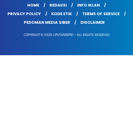
HOME
REDAKSI
INFO IKLAN
PRIVACY POLICY
KODE ETIK
TERMS OF SERVICE
PEDOMAN MEDIA SIBER
DISCLAIMER
COPYRIGHT © 2025 LIPUTANKEPRI - ALL RIGHTS RESERVED