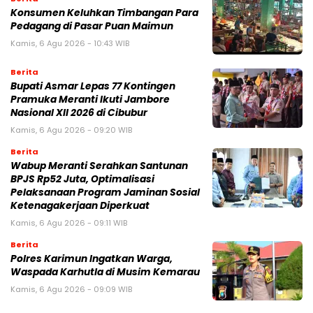
Konsumen Keluhkan Timbangan Para
Pedagang di Pasar Puan Maimun
Kamis, 6 Agu 2026 - 10:43 WIB
Berita
Bupati Asmar Lepas 77 Kontingen
Pramuka Meranti Ikuti Jambore
Nasional XII 2026 di Cibubur
Kamis, 6 Agu 2026 - 09:20 WIB
Berita
Wabup Meranti Serahkan Santunan
BPJS Rp52 Juta, Optimalisasi
Pelaksanaan Program Jaminan Sosial
Ketenagakerjaan Diperkuat
Kamis, 6 Agu 2026 - 09:11 WIB
Berita
Polres Karimun Ingatkan Warga,
Waspada Karhutla di Musim Kemarau
Kamis, 6 Agu 2026 - 09:09 WIB