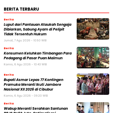
BERITA TERBARU
Berita
Luput dari Pantauan Ataukah Sengaja
Dibiarkan, Sabung Ayam di Pelipit
Tidak Tersentuh Hukum
Jumat, 7 Agu 2026 - 10:50 WIB
Berita
Konsumen Keluhkan Timbangan Para
Pedagang di Pasar Puan Maimun
Kamis, 6 Agu 2026 - 10:43 WIB
Berita
Bupati Asmar Lepas 77 Kontingen
Pramuka Meranti Ikuti Jambore
Nasional XII 2026 di Cibubur
Kamis, 6 Agu 2026 - 09:20 WIB
Berita
Wabup Meranti Serahkan Santunan