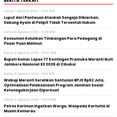
BERITA TERKAIT
Jumat, 7 Agustus 2026 - 10:50 WIB
Luput dari Pantauan Ataukah Sengaja Dibiarkan,
Sabung Ayam di Pelipit Tidak Tersentuh Hukum
Kamis, 6 Agustus 2026 - 10:43 WIB
Konsumen Keluhkan Timbangan Para Pedagang di
Pasar Puan Maimun
Kamis, 6 Agustus 2026 - 09:20 WIB
Bupati Asmar Lepas 77 Kontingen Pramuka Meranti Ikuti
Jambore Nasional XII 2026 di Cibubur
Kamis, 6 Agustus 2026 - 09:11 WIB
Wabup Meranti Serahkan Santunan BPJS Rp52 Juta,
Optimalisasi Pelaksanaan Program Jaminan Sosial
Ketenagakerjaan Diperkuat
Kamis, 6 Agustus 2026 - 09:09 WIB
Polres Karimun Ingatkan Warga, Waspada Karhutla di
Musim Kemarau