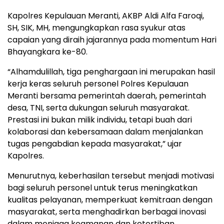
Kapolres Kepulauan Meranti, AKBP Aldi Alfa Faroqi,
SH, SIK, MH, mengungkapkan rasa syukur atas
capaian yang diraih jajarannya pada momentum Hari
Bhayangkara ke-80.
“Alhamdulillah, tiga penghargaan ini merupakan hasil
kerja keras seluruh personel Polres Kepulauan
Meranti bersama pemerintah daerah, pemerintah
desa, TNI, serta dukungan seluruh masyarakat.
Prestasi ini bukan milik individu, tetapi buah dari
kolaborasi dan kebersamaan dalam menjalankan
tugas pengabdian kepada masyarakat,” ujar
Kapolres.
Menurutnya, keberhasilan tersebut menjadi motivasi
bagi seluruh personel untuk terus meningkatkan
kualitas pelayanan, memperkuat kemitraan dengan
masyarakat, serta menghadirkan berbagai inovasi
dalam menjaga keamanan dan ketertiban.