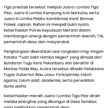
Tiga prestasi tersebut meliputi Juara I Lomba Tiga
Pilar, Juara III Lomba Kampung Anti Narkoba, serta
Juara III Lomba Pidato Kamtibmas Kanit Binmas
Polsek Jajaran. Raihan ini menjadi bukti nyata
keberhasilan Polres Kepulauan Meranti dalam
membangun sinergi dengan pemerintah daerah, TNI,
pemerintah desa, dan masyarakat.
Penghargaan diserahkan usai rangkaian iring-iringan
Pataka “Tuah Sakti Hamba Negeri” yang dimulai dari
Bundaran Tugu Keris Pekanbaru dan berakhir di
Markas Polda Riau. Acara tersebut dihadiri Pelaksana
Tugas Gubernur Riau, unsur Forkopimda, tokoh
agama, tokoh adat, akademisi, serta perwakilan
dunia usaha.
Keberhasilan meraih Juara I Lomba Tiga Pilar diraih
melalui sinergitas yang dibangun di Desa Sendaur,
yang melibatkan pemerintah desa,