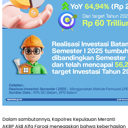
Dalam sambutannya, Kapolres Kepulauan Meranti
AKBP Aldi Alfa Faroqi menegaskan bahwa keberhasilan