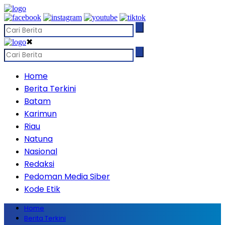
✖
Home
Berita Terkini
Batam
Karimun
Riau
Natuna
Nasional
Redaksi
Pedoman Media Siber
Kode Etik
Home
Berita Terkini