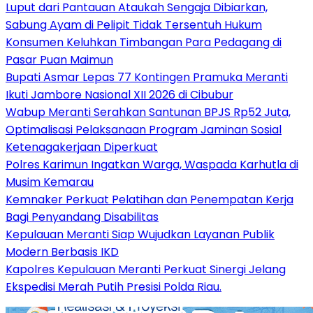
Luput dari Pantauan Ataukah Sengaja Dibiarkan,
Sabung Ayam di Pelipit Tidak Tersentuh Hukum
Konsumen Keluhkan Timbangan Para Pedagang di
Pasar Puan Maimun
Bupati Asmar Lepas 77 Kontingen Pramuka Meranti
Ikuti Jambore Nasional XII 2026 di Cibubur
Wabup Meranti Serahkan Santunan BPJS Rp52 Juta,
Optimalisasi Pelaksanaan Program Jaminan Sosial
Ketenagakerjaan Diperkuat
Polres Karimun Ingatkan Warga, Waspada Karhutla di
Musim Kemarau
Kemnaker Perkuat Pelatihan dan Penempatan Kerja
Bagi Penyandang Disabilitas
Kepulauan Meranti Siap Wujudkan Layanan Publik
Modern Berbasis IKD
Kapolres Kepulauan Meranti Perkuat Sinergi Jelang
Ekspedisi Merah Putih Presisi Polda Riau.