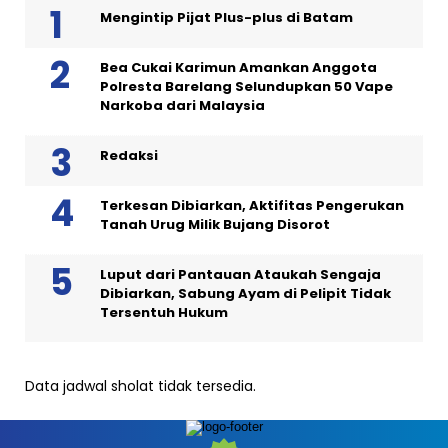
Mengintip Pijat Plus-plus di Batam
Bea Cukai Karimun Amankan Anggota
Polresta Barelang Selundupkan 50 Vape
Narkoba dari Malaysia
Redaksi
Terkesan Dibiarkan, Aktifitas Pengerukan
Tanah Urug Milik Bujang Disorot
Luput dari Pantauan Ataukah Sengaja
Dibiarkan, Sabung Ayam di Pelipit Tidak
Tersentuh Hukum
Data jadwal sholat tidak tersedia.