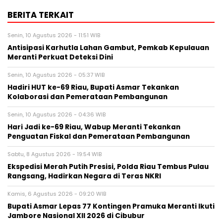
BERITA TERKAIT
Senin, 10 Agustus 2026 - 11:51 WIB
Antisipasi Karhutla Lahan Gambut, Pemkab Kepulauan
Meranti Perkuat Deteksi Dini
Senin, 10 Agustus 2026 - 05:37 WIB
Hadiri HUT ke-69 Riau, Bupati Asmar Tekankan
Kolaborasi dan Pemerataan Pembangunan
Senin, 10 Agustus 2026 - 04:36 WIB
Hari Jadi ke-69 Riau, Wabup Meranti Tekankan
Penguatan Fiskal dan Pemerataan Pembangunan
Sabtu, 8 Agustus 2026 - 19:54 WIB
Ekspedisi Merah Putih Presisi, Polda Riau Tembus Pulau
Rangsang, Hadirkan Negara di Teras NKRI
Kamis, 6 Agustus 2026 - 09:20 WIB
Bupati Asmar Lepas 77 Kontingen Pramuka Meranti Ikuti
Jambore Nasional XII 2026 di Cibubur