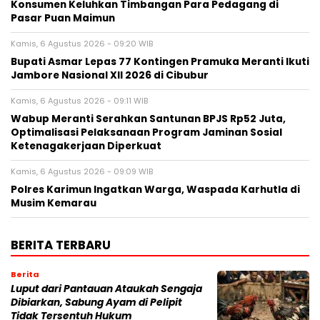
Konsumen Keluhkan Timbangan Para Pedagang di
Pasar Puan Maimun
Kamis, 6 Agustus 2026 - 09:20 WIB
Bupati Asmar Lepas 77 Kontingen Pramuka Meranti Ikuti
Jambore Nasional XII 2026 di Cibubur
Kamis, 6 Agustus 2026 - 09:11 WIB
Wabup Meranti Serahkan Santunan BPJS Rp52 Juta,
Optimalisasi Pelaksanaan Program Jaminan Sosial
Ketenagakerjaan Diperkuat
Kamis, 6 Agustus 2026 - 09:09 WIB
Polres Karimun Ingatkan Warga, Waspada Karhutla di
Musim Kemarau
BERITA TERBARU
Berita
Luput dari Pantauan Ataukah Sengaja
Dibiarkan, Sabung Ayam di Pelipit
Tidak Tersentuh Hukum