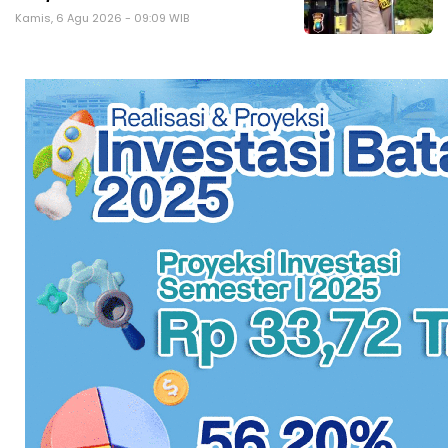
Kamis, 6 Agu 2026 - 09:09 WIB