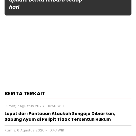
hari
BERITA TERKAIT
Jumat, 7 Agustus 2026 - 10:50 WIB
Luput dari Pantauan Ataukah Sengaja Dibiarkan,
Sabung Ayam di Pelipit Tidak Tersentuh Hukum
Kamis, 6 Agustus 2026 - 10:43 WIB