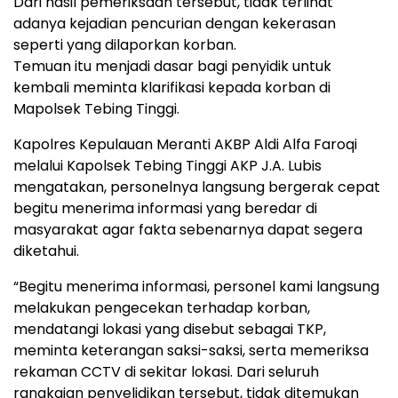
Dari hasil pemeriksaan tersebut, tidak terlihat
adanya kejadian pencurian dengan kekerasan
seperti yang dilaporkan korban.
Temuan itu menjadi dasar bagi penyidik untuk
kembali meminta klarifikasi kepada korban di
Mapolsek Tebing Tinggi.
Kapolres Kepulauan Meranti AKBP Aldi Alfa Faroqi
melalui Kapolsek Tebing Tinggi AKP J.A. Lubis
mengatakan, personelnya langsung bergerak cepat
begitu menerima informasi yang beredar di
masyarakat agar fakta sebenarnya dapat segera
diketahui.
“Begitu menerima informasi, personel kami langsung
melakukan pengecekan terhadap korban,
mendatangi lokasi yang disebut sebagai TKP,
meminta keterangan saksi-saksi, serta memeriksa
rekaman CCTV di sekitar lokasi. Dari seluruh
rangkaian penyelidikan tersebut, tidak ditemukan