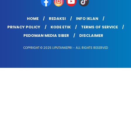
HOME
REDAKSI
INFO IKLAN
PRIVACY POLICY
KODE ETIK
TERMS OF SERVICE
PEDOMAN MEDIA SIBER
DISCLAIMER
COPYRIGHT © 2025 LIPUTANKEPRI - ALL RIGHTS RESERVED