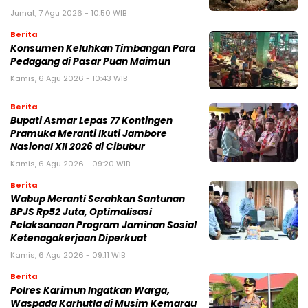
Jumat, 7 Agu 2026 - 10:50 WIB
Berita
Konsumen Keluhkan Timbangan Para
Pedagang di Pasar Puan Maimun
Kamis, 6 Agu 2026 - 10:43 WIB
Berita
Bupati Asmar Lepas 77 Kontingen
Pramuka Meranti Ikuti Jambore
Nasional XII 2026 di Cibubur
Kamis, 6 Agu 2026 - 09:20 WIB
Berita
Wabup Meranti Serahkan Santunan
BPJS Rp52 Juta, Optimalisasi
Pelaksanaan Program Jaminan Sosial
Ketenagakerjaan Diperkuat
Kamis, 6 Agu 2026 - 09:11 WIB
Berita
Polres Karimun Ingatkan Warga,
Waspada Karhutla di Musim Kemarau