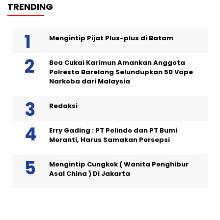
TRENDING
Mengintip Pijat Plus-plus di Batam
Bea Cukai Karimun Amankan Anggota
Polresta Barelang Selundupkan 50 Vape
Narkoba dari Malaysia
Redaksi
Erry Gading : PT Pelindo dan PT Bumi
Meranti, Harus Samakan Persepsi
Mengintip Cungkok ( Wanita Penghibur
Asal China ) Di Jakarta