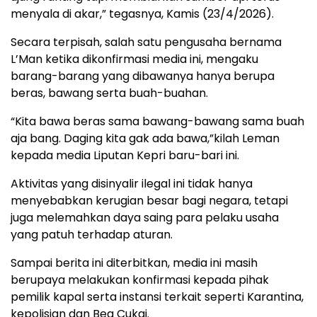
menyala di akar,” tegasnya, Kamis (23/4/2026).
Secara terpisah, salah satu pengusaha bernama
L’Man ketika dikonfirmasi media ini, mengaku
barang-barang yang dibawanya hanya berupa
beras, bawang serta buah-buahan.
“Kita bawa beras sama bawang-bawang sama buah
aja bang. Daging kita gak ada bawa,”kilah Leman
kepada media Liputan Kepri baru-bari ini.
Aktivitas yang disinyalir ilegal ini tidak hanya
menyebabkan kerugian besar bagi negara, tetapi
juga melemahkan daya saing para pelaku usaha
yang patuh terhadap aturan.
Sampai berita ini diterbitkan, media ini masih
berupaya melakukan konfirmasi kepada pihak
pemilik kapal serta instansi terkait seperti Karantina,
kepolisian dan Bea Cukai.