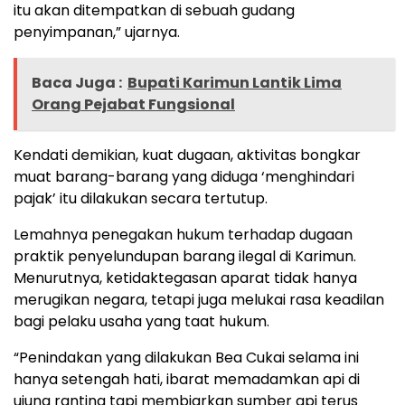
itu akan ditempatkan di sebuah gudang
penyimpanan,” ujarnya.
Baca Juga :
Bupati Karimun Lantik Lima
Orang Pejabat Fungsional
Kendati demikian, kuat dugaan, aktivitas bongkar
muat barang-barang yang diduga ‘menghindari
pajak’ itu dilakukan secara tertutup.
Lemahnya penegakan hukum terhadap dugaan
praktik penyelundupan barang ilegal di Karimun.
Menurutnya, ketidaktegasan aparat tidak hanya
merugikan negara, tetapi juga melukai rasa keadilan
bagi pelaku usaha yang taat hukum.
“Penindakan yang dilakukan Bea Cukai selama ini
hanya setengah hati, ibarat memadamkan api di
ujung ranting tapi membiarkan sumber api terus