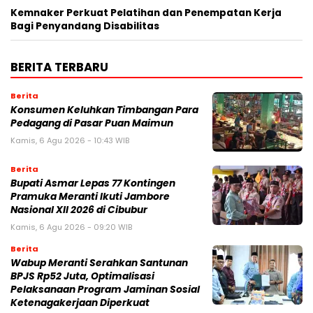
Kemnaker Perkuat Pelatihan dan Penempatan Kerja
Bagi Penyandang Disabilitas
BERITA TERBARU
Berita
Konsumen Keluhkan Timbangan Para
Pedagang di Pasar Puan Maimun
Kamis, 6 Agu 2026 - 10:43 WIB
Berita
Bupati Asmar Lepas 77 Kontingen
Pramuka Meranti Ikuti Jambore
Nasional XII 2026 di Cibubur
Kamis, 6 Agu 2026 - 09:20 WIB
Berita
Wabup Meranti Serahkan Santunan
BPJS Rp52 Juta, Optimalisasi
Pelaksanaan Program Jaminan Sosial
Ketenagakerjaan Diperkuat