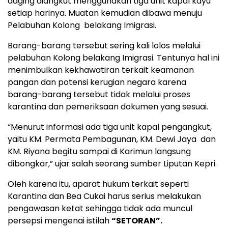
daging diangkut menggunakan tiga unit kapal kayu
setiap harinya. Muatan kemudian dibawa menuju
Pelabuhan Kolong belakang Imigrasi.
Barang-barang tersebut sering kali lolos melalui
pelabuhan Kolong belakang Imigrasi. Tentunya hal ini
menimbulkan kekhawatiran terkait keamanan
pangan dan potensi kerugian negara karena
barang-barang tersebut tidak melalui proses
karantina dan pemeriksaan dokumen yang sesuai.
“Menurut informasi ada tiga unit kapal pengangkut,
yaitu KM. Permata Pembagunan, KM. Dewi Jaya dan
KM. Riyana begitu sampai di Karimun langsung
dibongkar,” ujar salah seorang sumber Liputan Kepri.
Oleh karena itu, aparat hukum terkait seperti
Karantina dan Bea Cukai harus serius melakukan
pengawasan ketat sehingga tidak ada muncul
persepsi mengenai istilah
“SETORAN”.