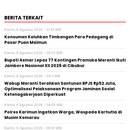
BERITA TERKAIT
Kamis, 6 Agustus 2026 - 10:43 WIB
Konsumen Keluhkan Timbangan Para Pedagang di
Pasar Puan Maimun
Kamis, 6 Agustus 2026 - 09:20 WIB
Bupati Asmar Lepas 77 Kontingen Pramuka Meranti Ikuti
Jambore Nasional XII 2026 di Cibubur
Kamis, 6 Agustus 2026 - 09:11 WIB
Wabup Meranti Serahkan Santunan BPJS Rp52 Juta,
Optimalisasi Pelaksanaan Program Jaminan Sosial
Ketenagakerjaan Diperkuat
Kamis, 6 Agustus 2026 - 09:09 WIB
Polres Karimun Ingatkan Warga, Waspada Karhutla di
Musim Kemarau
Kamis, 6 Agustus 2026 - 08:47 WIB