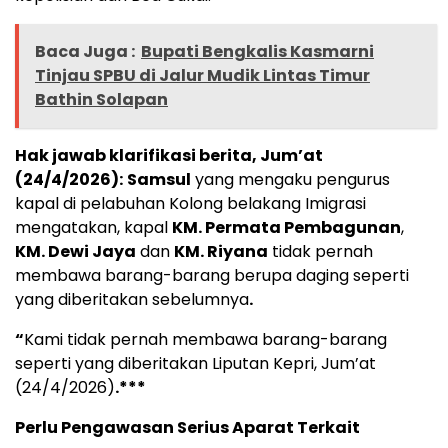
Baca Juga :
Bupati Bengkalis Kasmarni
Tinjau SPBU di Jalur Mudik Lintas Timur
Bathin Solapan
Hak jawab klarifikasi berita, Jum’at
(24/4/2026):
Samsul
yang mengaku pengurus
kapal di pelabuhan Kolong belakang Imigrasi
mengatakan, kapal
KM. Permata Pembagunan
,
KM. Dewi Jaya
dan
KM. Riyana
tidak pernah
membawa barang-barang berupa daging seperti
yang diberitakan sebelumnya
.
“
Kami tidak pernah membawa barang-barang
seperti yang diberitakan Liputan Kepri, Jum’at
(24/4/2026)
.***
Perlu Pengawasan Serius Aparat Terkait