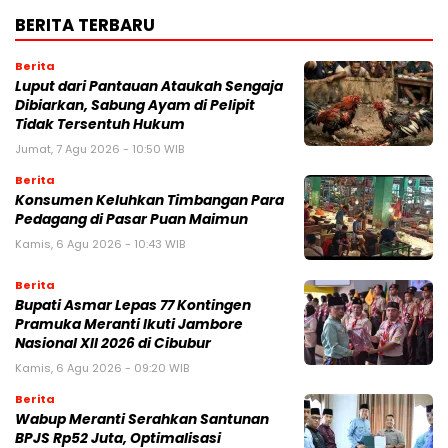
BERITA TERBARU
Berita
Luput dari Pantauan Ataukah Sengaja
Dibiarkan, Sabung Ayam di Pelipit
Tidak Tersentuh Hukum
Jumat, 7 Agu 2026 - 10:50 WIB
Berita
Konsumen Keluhkan Timbangan Para
Pedagang di Pasar Puan Maimun
Kamis, 6 Agu 2026 - 10:43 WIB
Berita
Bupati Asmar Lepas 77 Kontingen
Pramuka Meranti Ikuti Jambore
Nasional XII 2026 di Cibubur
Kamis, 6 Agu 2026 - 09:20 WIB
Berita
Wabup Meranti Serahkan Santunan
BPJS Rp52 Juta, Optimalisasi