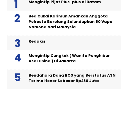
Mengintip Pijat Plus-plus di Batam
Bea Cukai Karimun Amankan Anggota
Polresta Barelang Selundupkan 50 Vape
Narkoba dari Malaysia
Redaksi
Mengintip Cungkok ( Wanita Penghibur
Asal China ) Di Jakarta
Bendahara Dana BOS yang Berstatus ASN
Terima Honor Sebesar Rp230 Juta