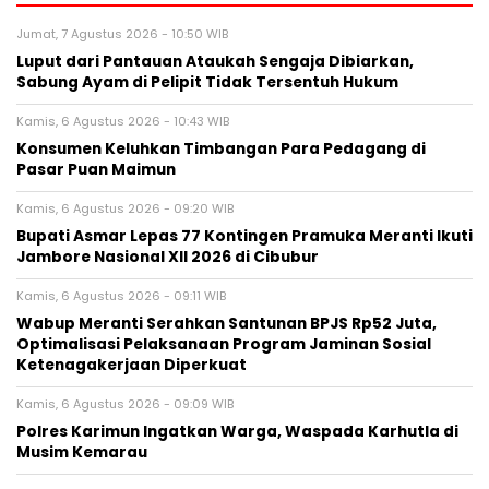
Jumat, 7 Agustus 2026 - 10:50 WIB
Luput dari Pantauan Ataukah Sengaja Dibiarkan,
Sabung Ayam di Pelipit Tidak Tersentuh Hukum
Kamis, 6 Agustus 2026 - 10:43 WIB
Konsumen Keluhkan Timbangan Para Pedagang di
Pasar Puan Maimun
Kamis, 6 Agustus 2026 - 09:20 WIB
Bupati Asmar Lepas 77 Kontingen Pramuka Meranti Ikuti
Jambore Nasional XII 2026 di Cibubur
Kamis, 6 Agustus 2026 - 09:11 WIB
Wabup Meranti Serahkan Santunan BPJS Rp52 Juta,
Optimalisasi Pelaksanaan Program Jaminan Sosial
Ketenagakerjaan Diperkuat
Kamis, 6 Agustus 2026 - 09:09 WIB
Polres Karimun Ingatkan Warga, Waspada Karhutla di
Musim Kemarau