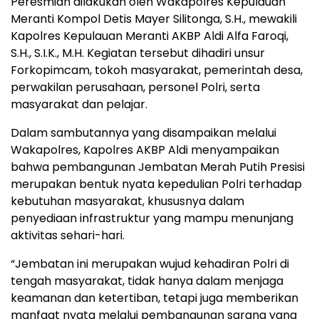
Peresmian dilakukan oleh Wakapolres Kepulauan
Meranti Kompol Detis Mayer Silitonga, S.H., mewakili
Kapolres Kepulauan Meranti AKBP Aldi Alfa Faroqi,
S.H., S.I.K., M.H. Kegiatan tersebut dihadiri unsur
Forkopimcam, tokoh masyarakat, pemerintah desa,
perwakilan perusahaan, personel Polri, serta
masyarakat dan pelajar.
Dalam sambutannya yang disampaikan melalui
Wakapolres, Kapolres AKBP Aldi menyampaikan
bahwa pembangunan Jembatan Merah Putih Presisi
merupakan bentuk nyata kepedulian Polri terhadap
kebutuhan masyarakat, khususnya dalam
penyediaan infrastruktur yang mampu menunjang
aktivitas sehari-hari.
“Jembatan ini merupakan wujud kehadiran Polri di
tengah masyarakat, tidak hanya dalam menjaga
keamanan dan ketertiban, tetapi juga memberikan
manfaat nyata melalui pembangunan sarana yang