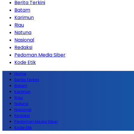
Berita Terkini
Batam
Karimun
Riau
Natuna
Nasional
Redaksi
Pedoman Media Siber
Kode Etik
Home
Berita Terkini
Batam
Karimun
Riau
Natuna
Nasional
Redaksi
Pedoman Media Siber
Kode Etik