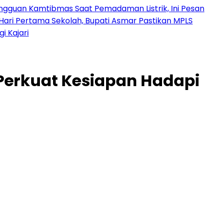
angguan Kamtibmas Saat Pemadaman Listrik, Ini Pesan
Hari Pertama Sekolah, Bupati Asmar Pastikan MPLS
 Kajari
 Perkuat Kesiapan Hadapi