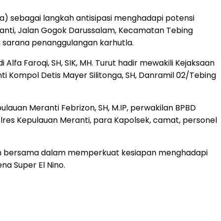
) sebagai langkah antisipasi menghadapi potensi
ranti, Jalan Gogok Darussalam, Kecamatan Tebing
an sarana penanggulangan karhutla.
lfa Faroqi, SH, SIK, MH. Turut hadir mewakili Kejaksaan
ti Kompol Detis Mayer Silitonga, SH, Danramil 02/Tebing
lauan Meranti Febrizon, SH, M.IP, perwakilan BPBD
olres Kepulauan Meranti, para Kapolsek, camat, personel
tmen bersama dalam memperkuat kesiapan menghadapi
a Super El Nino.