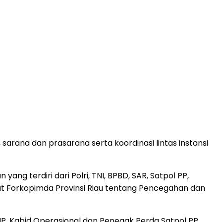
sarana dan prasarana serta koordinasi lintas instansi
 terdiri dari Polri, TNI, BPBD, SAR, Satpol PP,
t Forkopimda Provinsi Riau tentang Pencegahan dan
IP, Kabid Operasional dan Penegak Perda Satpol PP