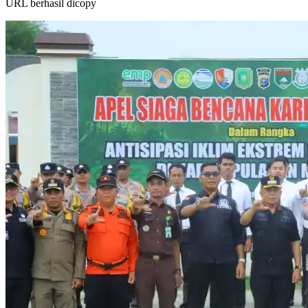
URL berhasil dicopy