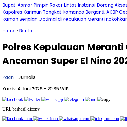
Bupati Asmar Pimpin Rakor Lintas Instansi, Dorong Aks
Kapolres Karimun
Tongkat Komando Berganti, AKBP Gede
Ramah Berjalan Optimal di Kepulauan Meranti
Kokohkan
Home
Berita
/
Polres Kepulauan Meranti 
Ancaman Super El Nino 20
Paan
- Jurnalis
Kamis, 4 Juni 2026
- 20:35 WIB
URL berhasil dicopy