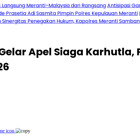
es Langsung Meranti–Malaysia dari Rangsang
Antisipasi G
 Prasetia Adi Sasmita Pimpin Polres Kepulauan Meranti
 Sinergitas Penegakan Hukum, Kapolres Meranti Sambangi
Gelar Apel Siaga Karhutla,
26