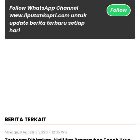
Follow WhatsApp Channel
Follow
www.liputankepri.com untuk
update berita terbaru setiap
hari
BERITA TERKAIT
Minggu, 9 Agustus 2026 - 12:35 WIB