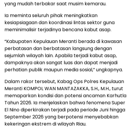
yang mudah terbakar saat musim kemarau.
Ia meminta seluruh pihak meningkatkan
kesiapsiagaan dan koordinasi lintas sektor guna
meminimalisir terjadinya bencana kabut asap.
“Kabupaten Kepulauan Meranti berada di kawasan
perbatasan dan berbatasan langsung dengan
sejumlah wilayah lain. Apabila terjadi kabut asap,
dampaknya akan sangat luas dan dapat menjadi
perhatian publik maupun media sosial,” ungkapnya.
Dalam rakor tersebut, Kabag Ops Polres Kepulauan
Meranti KOMPOL WAN MANTAZAKKA, S.H., M.H., turut
memaparkan kondisi dan potensi ancaman Karhutla
Tahun 2026. Ia menjelaskan bahwa fenomena Super
El Nino diperkirakan terjadi pada periode Juni hingga
September 2026 yang berpotensi menyebabkan
kekeringan ekstrem di wilayah Riau.