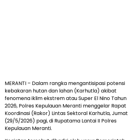
MERANTI – Dalam rangka mengantisipasi potensi
kebakaran hutan dan lahan (Karhutla) akibat
fenomena iklim ekstrem atau Super El Nino Tahun
2026, Polres Kepulauan Meranti menggelar Rapat
Koordinasi (Rakor) Lintas Sektoral Karhutla, Jumat
(29/5/2026) pagi, di Rupatama Lantai II Polres
Kepulauan Meranti.