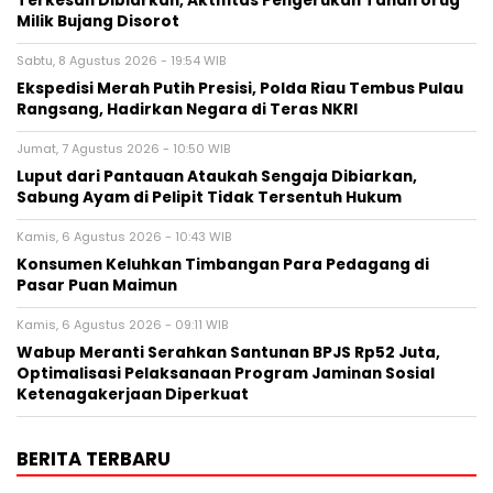
Terkesan Dibiarkan, Aktifitas Pengerukan Tanah Urug
Milik Bujang Disorot
Sabtu, 8 Agustus 2026 - 19:54 WIB
Ekspedisi Merah Putih Presisi, Polda Riau Tembus Pulau
Rangsang, Hadirkan Negara di Teras NKRI
Jumat, 7 Agustus 2026 - 10:50 WIB
Luput dari Pantauan Ataukah Sengaja Dibiarkan,
Sabung Ayam di Pelipit Tidak Tersentuh Hukum
Kamis, 6 Agustus 2026 - 10:43 WIB
Konsumen Keluhkan Timbangan Para Pedagang di
Pasar Puan Maimun
Kamis, 6 Agustus 2026 - 09:11 WIB
Wabup Meranti Serahkan Santunan BPJS Rp52 Juta,
Optimalisasi Pelaksanaan Program Jaminan Sosial
Ketenagakerjaan Diperkuat
BERITA TERBARU