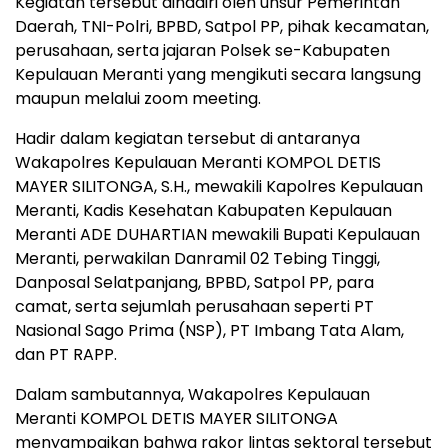
Kegiatan tersebut dihadiri oleh unsur Pemerintah
Daerah, TNI-Polri, BPBD, Satpol PP, pihak kecamatan,
perusahaan, serta jajaran Polsek se-Kabupaten
Kepulauan Meranti yang mengikuti secara langsung
maupun melalui zoom meeting.
Hadir dalam kegiatan tersebut di antaranya
Wakapolres Kepulauan Meranti KOMPOL DETIS
MAYER SILITONGA, S.H., mewakili Kapolres Kepulauan
Meranti, Kadis Kesehatan Kabupaten Kepulauan
Meranti ADE DUHARTIAN mewakili Bupati Kepulauan
Meranti, perwakilan Danramil 02 Tebing Tinggi,
Danposal Selatpanjang, BPBD, Satpol PP, para
camat, serta sejumlah perusahaan seperti PT
Nasional Sago Prima (NSP), PT Imbang Tata Alam,
dan PT RAPP.
Dalam sambutannya, Wakapolres Kepulauan
Meranti KOMPOL DETIS MAYER SILITONGA
menyampaikan bahwa rakor lintas sektoral tersebut