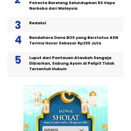
Polresta Barelang Selundupkan 50 Vape
Narkoba dari Malaysia
Redaksi
Bendahara Dana BOS yang Berstatus ASN
Terima Honor Sebesar Rp230 Juta
Luput dari Pantauan Ataukah Sengaja
Dibiarkan, Sabung Ayam di Pelipit Tidak
Tersentuh Hukum
Ahad, 24 Safar 1448 H / 09 Agustus 2026