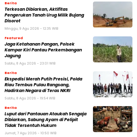
Berita
Terkesan Dibiarkan, Aktifitas
Pengerukan Tanah Urug Milik Bujang
Disorot
Minggu, 9 Agu 2026 - 12:35 WIB
Featured
Jaga Ketahanan Pangan, Polsek
Kampar Kiri Pantau Perkembangan
Jagung
Sabtu, 8 Agu 2026 - 23:01 WIB
Berita
Ekspedisi Merah Putih Presisi, Polda
Riau Tembus Pulau Rangsang,
Hadirkan Negara di Teras NKRI
Sabtu, 8 Agu 2026 - 19:54 WIB
Berita
Luput dari Pantauan Ataukah Sengaja
Dibiarkan, Sabung Ayam di Pelipit
Tidak Tersentuh Hukum
Jumat, 7 Agu 2026 - 10:50 WIB