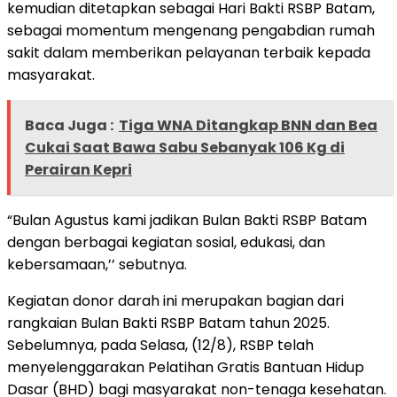
kemudian ditetapkan sebagai Hari Bakti RSBP Batam,
sebagai momentum mengenang pengabdian rumah
sakit dalam memberikan pelayanan terbaik kepada
masyarakat.
Baca Juga :
Tiga WNA Ditangkap BNN dan Bea
Cukai Saat Bawa Sabu Sebanyak 106 Kg di
Perairan Kepri
“Bulan Agustus kami jadikan Bulan Bakti RSBP Batam
dengan berbagai kegiatan sosial, edukasi, dan
kebersamaan,’’ sebutnya.
Kegiatan donor darah ini merupakan bagian dari
rangkaian Bulan Bakti RSBP Batam tahun 2025.
Sebelumnya, pada Selasa, (12/8), RSBP telah
menyelenggarakan Pelatihan Gratis Bantuan Hidup
Dasar (BHD) bagi masyarakat non-tenaga kesehatan.