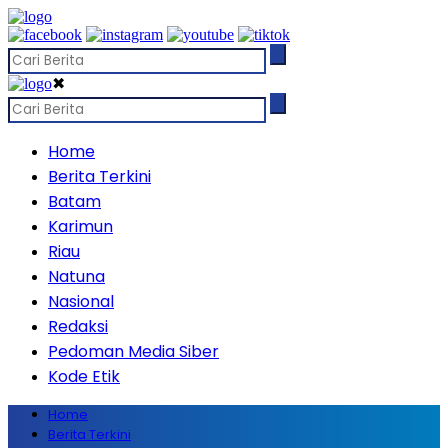
✖
Home
Berita Terkini
Batam
Karimun
Riau
Natuna
Nasional
Redaksi
Pedoman Media Siber
Kode Etik
Home
Berita Terkini