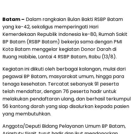
Batam –
Dalam rangkaian Bulan Bakti RSBP Batam
yang ke-42, sekaligus memperingati Hari
Kemerdekaan Republik Indonesia ke-80, Rumah Sakit
BP Batam (RSBP Batam) bekerja sama dengan PMI
Kota Batam menggelar kegiatan Donor Darah di
Ruang Habibie, Lantai 4 RSBP Batam, Rabu (13/8).
Kegiatan ini diikuti oleh berbagai kalangan, mulai dari
pegawai BP Batam, masyarakat umum, hingga para
tenaga kesehatan. Tercatat sebanyak 91 peserta
telah mendaftar, dengan 76 peserta hadir untuk
melakukan pendaftaran ulang, dan berhasil terkumpul
56 kantong darah yang siap disalurkan kepada pasien
yang membutuhkan.
Anggota/Deputi Bidang Pelayanan Umum BP Batam,
Ariastuty Sirait, turut hadir dan ikut mendonorkan