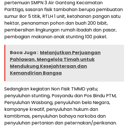
pertemuan SMPN 3 Air Gantang Kecamatan
Parittiga, sasaran fisik tambahan berupa pembuatan
sumur Bor 5 titik, RTLH 1 unit, ketahanan pangan satu
hektar, penanaman pohon dan buah 200 bibit,
pembersihan lingkungan rumah ibadah dan pasar,
pembagian makanan anak stunting 100 paket.
Baca Juga :
Melanjutkan Perjuangan
Pahlawan, Mengelola Timah untuk
Mendukung Kesejahteraan dan
Kemandirian Bangsa
Sedangkan kegiatan Non Fisik TMMD yaitu;
penyuluhan stunting, Posyandu dan Pos Bindu PTM,
Penyuluhan Wasbang, penyuluhan bela Negara,
kampanye kreatif, penyuluhan hukum dan
kamtibmas, penyuluhan bahaya narkoba dan
penyuluhan pertanian dan peternakan/perikanan.