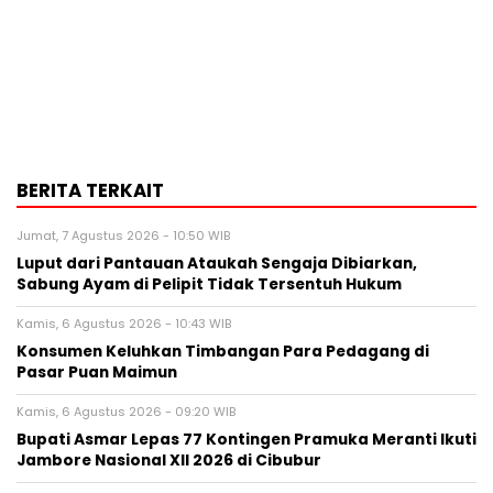
BERITA TERKAIT
Jumat, 7 Agustus 2026 - 10:50 WIB
Luput dari Pantauan Ataukah Sengaja Dibiarkan,
Sabung Ayam di Pelipit Tidak Tersentuh Hukum
Kamis, 6 Agustus 2026 - 10:43 WIB
Konsumen Keluhkan Timbangan Para Pedagang di
Pasar Puan Maimun
Kamis, 6 Agustus 2026 - 09:20 WIB
Bupati Asmar Lepas 77 Kontingen Pramuka Meranti Ikuti
Jambore Nasional XII 2026 di Cibubur