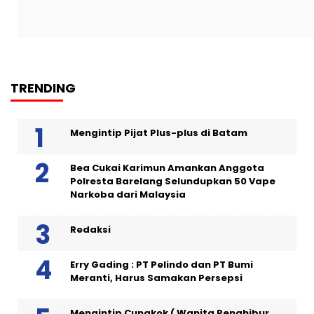
TRENDING
Mengintip Pijat Plus-plus di Batam
Bea Cukai Karimun Amankan Anggota
Polresta Barelang Selundupkan 50 Vape
Narkoba dari Malaysia
Redaksi
Erry Gading : PT Pelindo dan PT Bumi
Meranti, Harus Samakan Persepsi
Mengintip Cungkok ( Wanita Penghibur