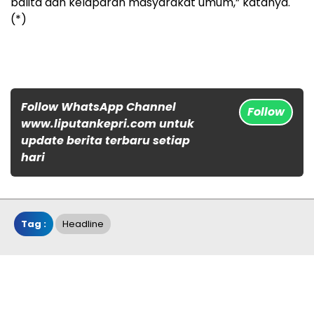
balita dan kelaparan masyarakat umum,” katanya.
(*)
Follow WhatsApp Channel
Follow
www.liputankepri.com untuk
update berita terbaru setiap
hari
Tag :
Headline