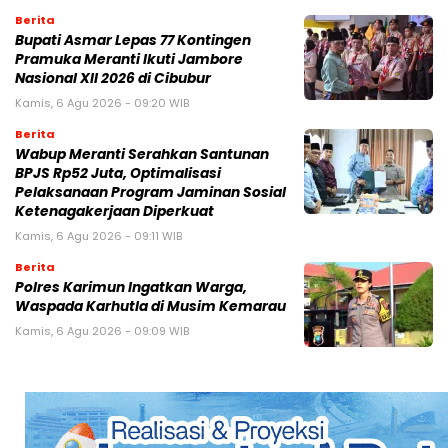
Berita
Bupati Asmar Lepas 77 Kontingen
Pramuka Meranti Ikuti Jambore
Nasional XII 2026 di Cibubur
Kamis, 6 Agu 2026 - 09:20 WIB
Berita
Wabup Meranti Serahkan Santunan
BPJS Rp52 Juta, Optimalisasi
Pelaksanaan Program Jaminan Sosial
Ketenagakerjaan Diperkuat
Kamis, 6 Agu 2026 - 09:11 WIB
Berita
Polres Karimun Ingatkan Warga,
Waspada Karhutla di Musim Kemarau
Kamis, 6 Agu 2026 - 09:09 WIB