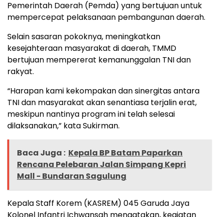
Pemerintah Daerah (Pemda) yang bertujuan untuk
mempercepat pelaksanaan pembangunan daerah.
Selain sasaran pokoknya, meningkatkan
kesejahteraan masyarakat di daerah, TMMD
bertujuan mempererat kemanunggalan TNI dan
rakyat.
“Harapan kami kekompakan dan sinergitas antara
TNI dan masyarakat akan senantiasa terjalin erat,
meskipun nantinya program ini telah selesai
dilaksanakan,” kata Sukirman.
Baca Juga :
Kepala BP Batam Paparkan
Rencana Pelebaran Jalan Simpang Kepri
Mall - Bundaran Sagulung
Kepala Staff Korem (KASREM) 045 Garuda Jaya
Kolonel Infantri Ichwansah mengatakan, kegiatan