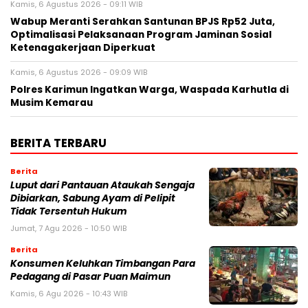
Kamis, 6 Agustus 2026 - 09:11 WIB
Wabup Meranti Serahkan Santunan BPJS Rp52 Juta,
Optimalisasi Pelaksanaan Program Jaminan Sosial
Ketenagakerjaan Diperkuat
Kamis, 6 Agustus 2026 - 09:09 WIB
Polres Karimun Ingatkan Warga, Waspada Karhutla di
Musim Kemarau
BERITA TERBARU
Berita
Luput dari Pantauan Ataukah Sengaja
Dibiarkan, Sabung Ayam di Pelipit
Tidak Tersentuh Hukum
Jumat, 7 Agu 2026 - 10:50 WIB
Berita
Konsumen Keluhkan Timbangan Para
Pedagang di Pasar Puan Maimun
Kamis, 6 Agu 2026 - 10:43 WIB