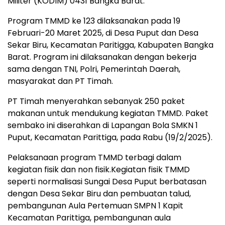
Militer (KODIM) 0431 Bangka Barat.
Program TMMD ke 123 dilaksanakan pada 19
Februari-20 Maret 2025, di Desa Puput dan Desa
Sekar Biru, Kecamatan Paritigga, Kabupaten Bangka
Barat. Program ini dilaksanakan dengan bekerja
sama dengan TNI, Polri, Pemerintah Daerah,
masyarakat dan PT Timah.
PT Timah menyerahkan sebanyak 250 paket
makanan untuk mendukung kegiatan TMMD. Paket
sembako ini diserahkan di Lapangan Bola SMKN 1
Puput, Kecamatan Parittiga, pada Rabu (19/2/2025).
Pelaksanaan program TMMD terbagi dalam
kegiatan fisik dan non fisik.Kegiatan fisik TMMD
seperti normalisasi Sungai Desa Puput berbatasan
dengan Desa Sekar Biru dan pembuatan talud,
pembangunan Aula Pertemuan SMPN 1 Kapit
Kecamatan Parittiga, pembangunan aula