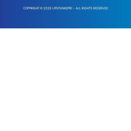
COPYRIGHT © 2025 LIPUTANKEPRI - ALL RIGHTS RESERVED