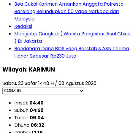
Bea Cukai Karimun Amankan Anggota Polresta
Barelang Selundupkan 50 Vape Narkoba dari
Malaysia
Redaksi
Mengintip Cungkok ( Wanita Penghibur Asal China
) Di Jakarta
Bendahara Dana BOS yang Berstatus ASN Terima
Honor Sebesar Rp230 Juta
Wilayah: KARIMUN
Sabtu, 23 Safar 1448 H / 08 Agustus 2026
Imsak
04:40
Subuh
04:50
Terbit
06:04
Dhuha
06:32
Dzuhur
12:16