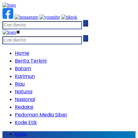
✖
Home
Berita Terkini
Batam
Karimun
Riau
Natuna
Nasional
Redaksi
Pedoman Media Siber
Kode Etik
Home