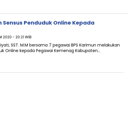
 Sensus Penduduk Online Kepada
t 2020 - 20:21 WIB
riyati, SST. M.M bersama 7 pegawai BPS Karimun melakukan
uk Online kepada Pegawai Kemenag Kabupaten…