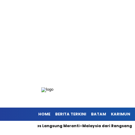
HOME
BERITA TERKINI
BATAM
KARIMUN
 Dorong Akses Langsung Meranti–Malaysia dari Rangsang
Ant