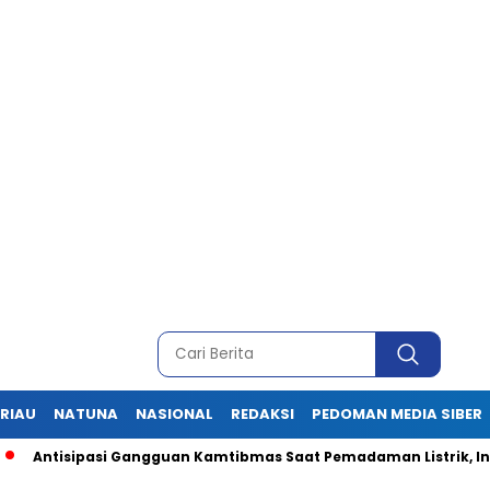
RIAU
NATUNA
NASIONAL
REDAKSI
PEDOMAN MEDIA SIBER
isipasi Gangguan Kamtibmas Saat Pemadaman Listrik, Ini Pesan 