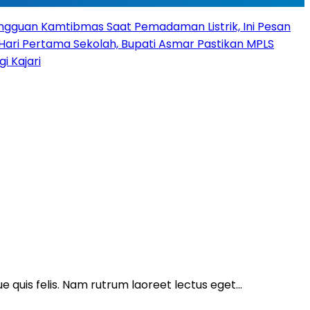
angguan Kamtibmas Saat Pemadaman Listrik, Ini Pesan
Hari Pertama Sekolah, Bupati Asmar Pastikan MPLS
 Kajari
ue quis felis. Nam rutrum laoreet lectus eget…