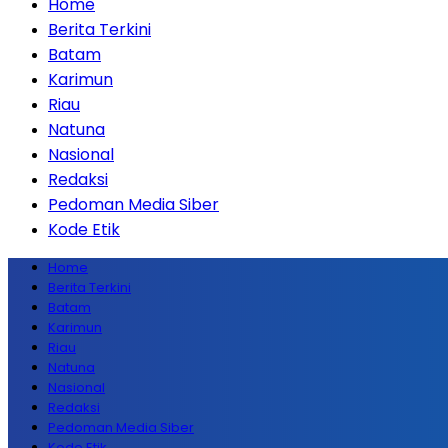
Home
Berita Terkini
Batam
Karimun
Riau
Natuna
Nasional
Redaksi
Pedoman Media Siber
Kode Etik
Home
Berita Terkini
Batam
Karimun
Riau
Natuna
Nasional
Redaksi
Pedoman Media Siber
Kode Etik