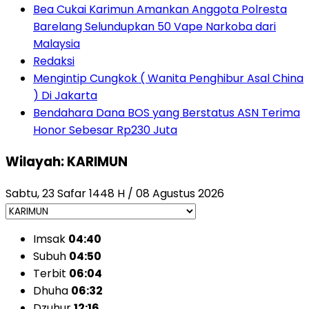
Bea Cukai Karimun Amankan Anggota Polresta
Barelang Selundupkan 50 Vape Narkoba dari
Malaysia
Redaksi
Mengintip Cungkok ( Wanita Penghibur Asal China
) Di Jakarta
Bendahara Dana BOS yang Berstatus ASN Terima
Honor Sebesar Rp230 Juta
Wilayah: KARIMUN
Sabtu, 23 Safar 1448 H / 08 Agustus 2026
Imsak
04:40
Subuh
04:50
Terbit
06:04
Dhuha
06:32
Dzuhur
12:16