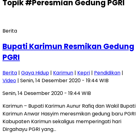
Topik
#Peresmian Gedung PGRI
Berita
Bupati Karimun Resmikan Gedung
PGRI
Berita
|
Gaya Hidup
|
Karimun
|
Kepri
|
Pendidikan
|
Video
| Senin, 14 Desember 2020 - 19:44 WIB
Senin, 14 Desember 2020 - 19:44 WIB
Karimun – Bupati Karimun Aunur Rafiq dan Wakil Bupati
Karimun Anwar Hasyim meresmikan gedung baru PGRI
Kabupaten Karimun sekaligus memperingati hari
Dirgahayu PGRI yang…