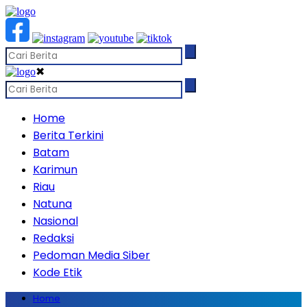
✖
Home
Berita Terkini
Batam
Karimun
Riau
Natuna
Nasional
Redaksi
Pedoman Media Siber
Kode Etik
Home