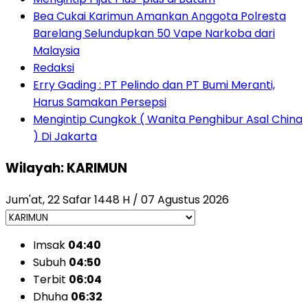
Bea Cukai Karimun Amankan Anggota Polresta
Barelang Selundupkan 50 Vape Narkoba dari
Malaysia
Redaksi
Erry Gading : PT Pelindo dan PT Bumi Meranti,
Harus Samakan Persepsi
Mengintip Cungkok ( Wanita Penghibur Asal China
) Di Jakarta
Wilayah: KARIMUN
Jum'at, 22 Safar 1448 H / 07 Agustus 2026
Imsak
04:40
Subuh
04:50
Terbit
06:04
Dhuha
06:32