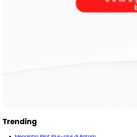
Trending
Mengintip Pijat Plus-plus di Batam