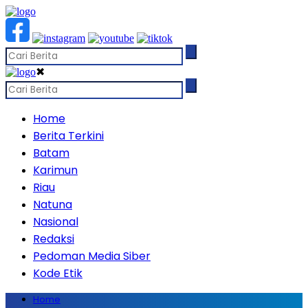
✖
Home
Berita Terkini
Batam
Karimun
Riau
Natuna
Nasional
Redaksi
Pedoman Media Siber
Kode Etik
Home