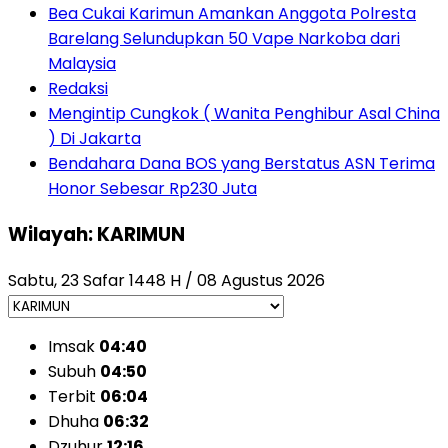
Bea Cukai Karimun Amankan Anggota Polresta
Barelang Selundupkan 50 Vape Narkoba dari
Malaysia
Redaksi
Mengintip Cungkok ( Wanita Penghibur Asal China
) Di Jakarta
Bendahara Dana BOS yang Berstatus ASN Terima
Honor Sebesar Rp230 Juta
Wilayah: KARIMUN
Sabtu, 23 Safar 1448 H / 08 Agustus 2026
Imsak
04:40
Subuh
04:50
Terbit
06:04
Dhuha
06:32
Dzuhur
12:16