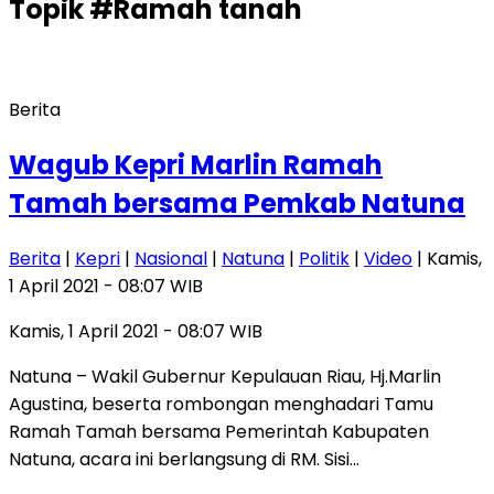
Topik
#Ramah tanah
Berita
Wagub Kepri Marlin Ramah
Tamah bersama Pemkab Natuna
Berita
|
Kepri
|
Nasional
|
Natuna
|
Politik
|
Video
| Kamis,
1 April 2021 - 08:07 WIB
Kamis, 1 April 2021 - 08:07 WIB
Natuna – Wakil Gubernur Kepulauan Riau, Hj.Marlin
Agustina, beserta rombongan menghadari Tamu
Ramah Tamah bersama Pemerintah Kabupaten
Natuna, acara ini berlangsung di RM. Sisi…