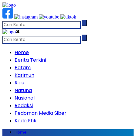
✖
Home
Berita Terkini
Batam
Karimun
Riau
Natuna
Nasional
Redaksi
Pedoman Media Siber
Kode Etik
Home