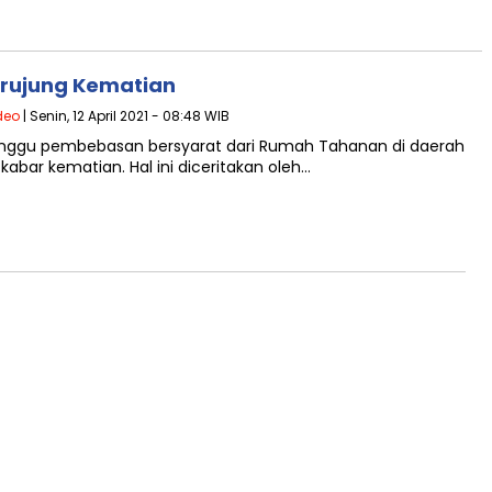
erujung Kematian
deo
| Senin, 12 April 2021 - 08:48 WIB
unggu pembebasan bersyarat dari Rumah Tahanan di daerah
bar kematian. Hal ini diceritakan oleh…