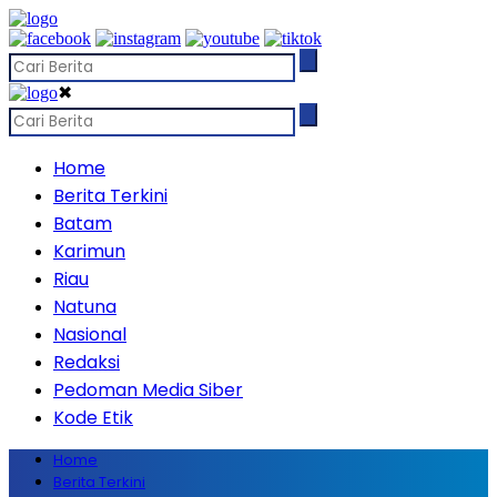
✖
Home
Berita Terkini
Batam
Karimun
Riau
Natuna
Nasional
Redaksi
Pedoman Media Siber
Kode Etik
Home
Berita Terkini