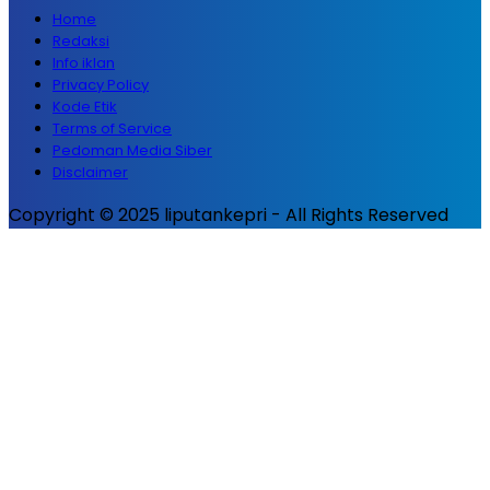
Home
Redaksi
Info iklan
Privacy Policy
Kode Etik
Terms of Service
Pedoman Media Siber
Disclaimer
Copyright © 2025 liputankepri - All Rights Reserved