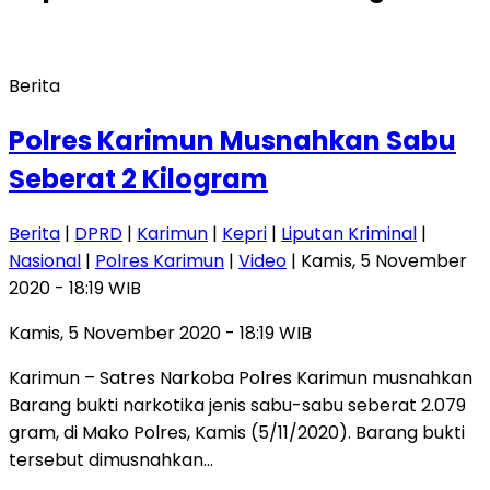
Berita
Polres Karimun Musnahkan Sabu
Seberat 2 Kilogram
Berita
|
DPRD
|
Karimun
|
Kepri
|
Liputan Kriminal
|
Nasional
|
Polres Karimun
|
Video
| Kamis, 5 November
2020 - 18:19 WIB
Kamis, 5 November 2020 - 18:19 WIB
Karimun – Satres Narkoba Polres Karimun musnahkan
Barang bukti narkotika jenis sabu-sabu seberat 2.079
gram, di Mako Polres, Kamis (5/11/2020). Barang bukti
tersebut dimusnahkan…