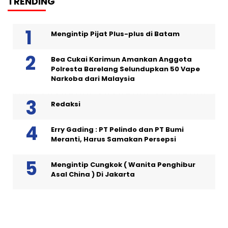
TRENDING
Mengintip Pijat Plus-plus di Batam
Bea Cukai Karimun Amankan Anggota
Polresta Barelang Selundupkan 50 Vape
Narkoba dari Malaysia
Redaksi
Erry Gading : PT Pelindo dan PT Bumi
Meranti, Harus Samakan Persepsi
Mengintip Cungkok ( Wanita Penghibur
Asal China ) Di Jakarta