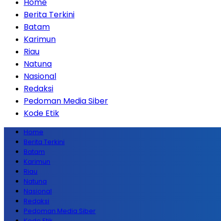
Home
Berita Terkini
Batam
Karimun
Riau
Natuna
Nasional
Redaksi
Pedoman Media Siber
Kode Etik
Home
Berita Terkini
Batam
Karimun
Riau
Natuna
Nasional
Redaksi
Pedoman Media Siber
Kode Etik