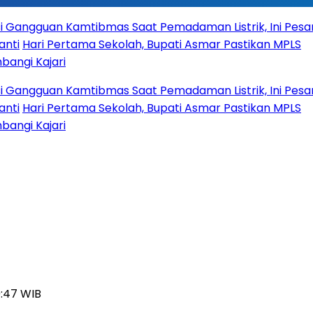
n Kamtibmas Saat Pemadaman Listrik, Ini Pesan
Pertama Sekolah, Bupati Asmar Pastikan MPLS
ri
n Kamtibmas Saat Pemadaman Listrik, Ini Pesan
Pertama Sekolah, Bupati Asmar Pastikan MPLS
ri
0:47 WIB