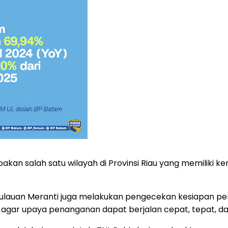
n salah satu wilayah di Provinsi Riau yang memiliki ke
pulauan Meranti juga melakukan pengecekan kesiapan pe
r agar upaya penanganan dapat berjalan cepat, tepat, dan