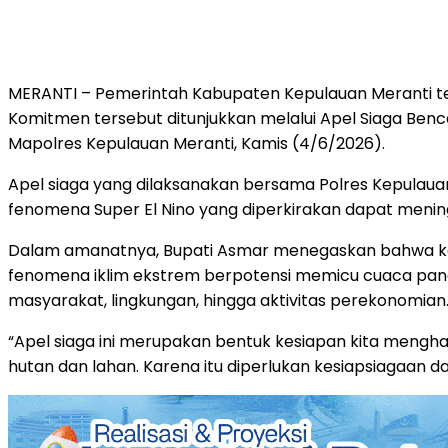
MERANTI – Pemerintah Kabupaten Kepulauan Meranti t
Komitmen tersebut ditunjukkan melalui Apel Siaga Benc
Mapolres Kepulauan Meranti, Kamis (4/6/2026).
Apel siaga yang dilaksanakan bersama Polres Kepulau
fenomena Super El Nino yang diperkirakan dapat mening
Dalam amanatnya, Bupati Asmar menegaskan bahwa kes
fenomena iklim ekstrem berpotensi memicu cuaca pan
masyarakat, lingkungan, hingga aktivitas perekonomian
“Apel siaga ini merupakan bentuk kesiapan kita mengh
hutan dan lahan. Karena itu diperlukan kesiapsiagaan dan