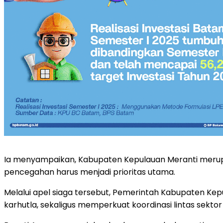
Ia menyampaikan, Kabupaten Kepulauan Meranti merupaka
pencegahan harus menjadi prioritas utama.
Melalui apel siaga tersebut, Pemerintah Kabupaten Ke
karhutla, sekaligus memperkuat koordinasi lintas sekto