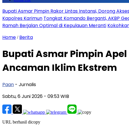
Bupati Asmar Pimpin Rakor Lintas Instansi, Dorong Aks
Kapolres Karimun
Tongkat Komando Berganti, AKBP Gede
Ramah Berjalan Optimal di Kepulauan Meranti
Kokohkan
Home
Berita
/
Bupati Asmar Pimpin Apel 
Ancaman Iklim Ekstrem
Paan
- Jurnalis
Sabtu, 6 Juni 2026
- 09:53 WIB
URL berhasil dicopy