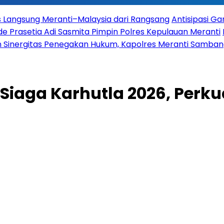
es Langsung Meranti–Malaysia dari Rangsang
Antisipasi G
 Prasetia Adi Sasmita Pimpin Polres Kepulauan Meranti
 Sinergitas Penegakan Hukum, Kapolres Meranti Sambangi
Siaga Karhutla 2026, Perk