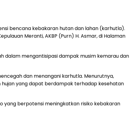
si bencana kebakaran hutan dan lahan (karhutla).
Kepulauan Meranti, AKBP (Purn) H. Asmar, di Halaman
aerah dalam mengantisipasi dampak musim kemarau dan
mencegah dan menangani karhutla. Menurutnya,
h hujan yang dapat berdampak terhadap kesehatan
no yang berpotensi meningkatkan risiko kebakaran