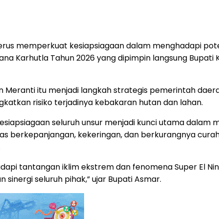
erus memperkuat kesiapsiagaan dalam menghadapi poten
ana Karhutla Tahun 2026 yang dipimpin langsung Bupati 
an Meranti itu menjadi langkah strategis pemerintah d
katkan risiko terjadinya kebakaran hutan dan lahan.
iapsiagaan seluruh unsur menjadi kunci utama dalam 
as berkepanjangan, kekeringan, dan berkurangnya cura
.
adapi tantangan iklim ekstrem dan fenomena Super El Ni
 sinergi seluruh pihak,” ujar Bupati Asmar.