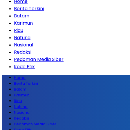
Home
Berita Terkini
Batam
Karimun
Riau
Natuna
Nasional
Redaksi
Pedoman Media Siber
Kode Etik
Home
Berita Terkini
Batam
Karimun
Riau
Natuna
Nasional
Redaksi
Pedoman Media Siber
Kode Etik