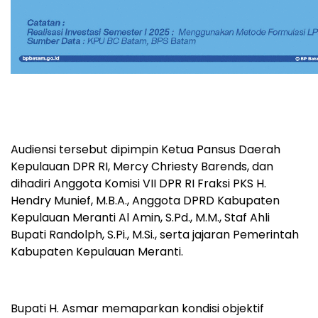
Audiensi tersebut dipimpin Ketua Pansus Daerah
Kepulauan DPR RI, Mercy Chriesty Barends, dan
dihadiri Anggota Komisi VII DPR RI Fraksi PKS H.
Hendry Munief, M.B.A., Anggota DPRD Kabupaten
Kepulauan Meranti Al Amin, S.Pd., M.M., Staf Ahli
Bupati Randolph, S.Pi., M.Si., serta jajaran Pemerintah
Kabupaten Kepulauan Meranti.
Bupati H. Asmar memaparkan kondisi objektif