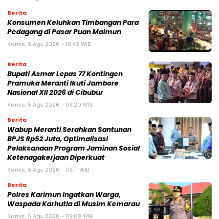
Berita
Konsumen Keluhkan Timbangan Para
Pedagang di Pasar Puan Maimun
Kamis, 6 Agu 2026 - 10:43 WIB
Berita
Bupati Asmar Lepas 77 Kontingen
Pramuka Meranti Ikuti Jambore
Nasional XII 2026 di Cibubur
Kamis, 6 Agu 2026 - 09:20 WIB
Berita
Wabup Meranti Serahkan Santunan
BPJS Rp52 Juta, Optimalisasi
Pelaksanaan Program Jaminan Sosial
Ketenagakerjaan Diperkuat
Kamis, 6 Agu 2026 - 09:11 WIB
Berita
Polres Karimun Ingatkan Warga,
Waspada Karhutla di Musim Kemarau
Kamis, 6 Agu 2026 - 09:09 WIB