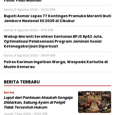
Pasar Puan Maimun
Kamis, 6 Agustus 2026 - 09:20 WIB
Bupati Asmar Lepas 77 Kontingen Pramuka Meranti Ikuti
Jambore Nasional XII 2026 di Cibubur
Kamis, 6 Agustus 2026 - 09:11 WIB
Wabup Meranti Serahkan Santunan BPJS Rp52 Juta,
Optimalisasi Pelaksanaan Program Jaminan Sosial
Ketenagakerjaan Diperkuat
Kamis, 6 Agustus 2026 - 09:09 WIB
Polres Karimun Ingatkan Warga, Waspada Karhutla di
Musim Kemarau
BERITA TERBARU
Berita
Luput dari Pantauan Ataukah Sengaja
Dibiarkan, Sabung Ayam di Pelipit
Tidak Tersentuh Hukum
Jumat, 7 Agu 2026 - 10:50 WIB