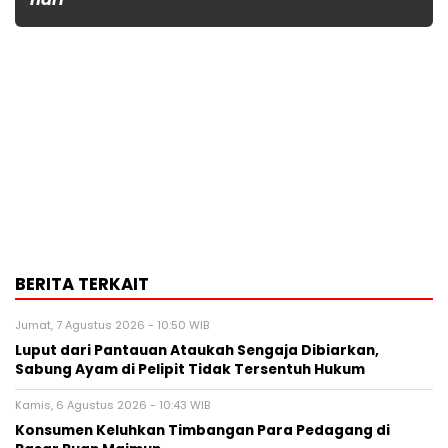
BERITA TERKAIT
Jumat, 7 Agustus 2026 - 10:50 WIB
Luput dari Pantauan Ataukah Sengaja Dibiarkan,
Sabung Ayam di Pelipit Tidak Tersentuh Hukum
Kamis, 6 Agustus 2026 - 10:43 WIB
Konsumen Keluhkan Timbangan Para Pedagang di