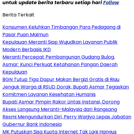
untuk update berita terbaru setiap hari
Follow
Berita Terkait
Konsumen Keluhkan Timbangan Para Pedagang di
Pasar Puan Maimun
Kepulauan Meranti Siap Wujudkan Layanan Publik
Modern Berbasis IKD
Meranti Percepat Pembangunan Gudang Bulog,
Asmar: Kunci Perkuat Ketahanan Pangan Daerah
Kepulauan
BGN Tutup Tiga Dapur Makan Bergizi Gratis di Riau
Jenguk Warga di RSUD Dorak, Bupati Asmar Tegaskan
Komitmen Layanan Kesehatan Humanis
Bupati Asmar Pimpin Rakor Lintas Instansi, Dorong
Akses Langsung Meranti–Malaysia dari Rangsang
Resmi Mengundurkan Diri, Perry Warjiyo Lepas Jabatan
Gubernur Bank Indonesia
MK Putuskan Sisa Kuota Internet Tak Lagi Hangus