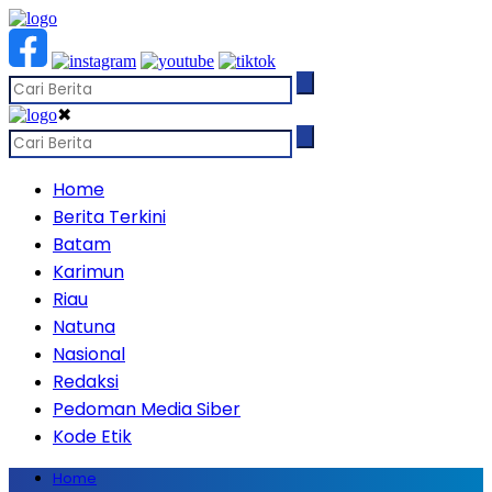
✖
Home
Berita Terkini
Batam
Karimun
Riau
Natuna
Nasional
Redaksi
Pedoman Media Siber
Kode Etik
Home