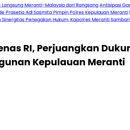
es Langsung Meranti–Malaysia dari Rangsang
Antisipasi G
 Prasetia Adi Sasmita Pimpin Polres Kepulauan Meranti
 Sinergitas Penegakan Hukum, Kapolres Meranti Sambangi
nas RI, Perjuangkan Duku
ngunan Kepulauan Meranti