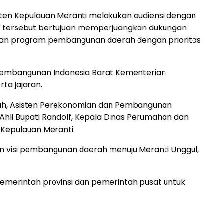
ten Kepulauan Meranti melakukan audiensi dengan
n tersebut bertujuan memperjuangkan dukungan
skan program pembangunan daerah dengan prioritas
r Pembangunan Indonesia Barat Kementerian
rta jajaran.
fah, Asisten Perekonomian dan Pembangunan
 Ahli Bupati Randolf, Kepala Dinas Perumahan dan
 Kepulauan Meranti.
 visi pembangunan daerah menuju Meranti Unggul,
emerintah provinsi dan pemerintah pusat untuk