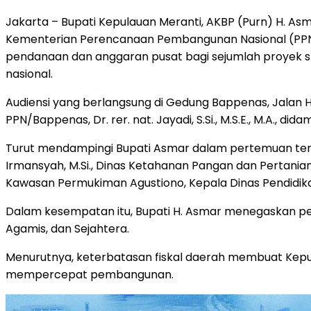
Jakarta – Bupati Kepulauan Meranti, AKBP (Purn) H. 
Kementerian Perencanaan Pembangunan Nasional (PPN)
pendanaan dan anggaran pusat bagi sejumlah proyek s
nasional.
Audiensi yang berlangsung di Gedung Bappenas, Jalan H
PPN/Bappenas, Dr. rer. nat. Jayadi, S.Si., M.S.E., M.A., d
Turut mendampingi Bupati Asmar dalam pertemuan ter
Irmansyah, M.Si., Dinas Ketahanan Pangan dan Pertanian
Kawasan Permukiman Agustiono, Kepala Dinas Pendidikan
Dalam kesempatan itu, Bupati H. Asmar menegaskan p
Agamis, dan Sejahtera.
Menurutnya, keterbatasan fiskal daerah membuat Kepu
mempercepat pembangunan.