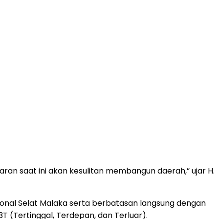
ran saat ini akan kesulitan membangun daerah,” ujar H.
asional Selat Malaka serta berbatasan langsung dengan
3T (Tertinggal, Terdepan, dan Terluar).