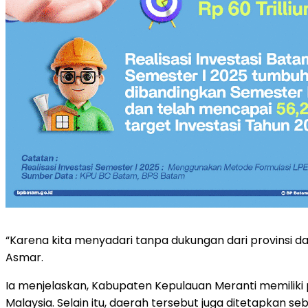
“Karena kita menyadari tanpa dukungan dari provinsi d
Asmar.
Ia menjelaskan, Kabupaten Kepulauan Meranti memiliki p
Malaysia. Selain itu, daerah tersebut juga ditetapkan s