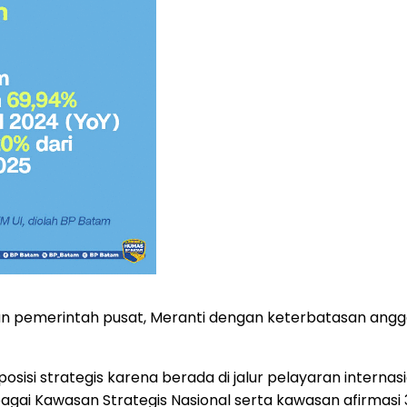
an pemerintah pusat, Meranti dengan keterbatasan angga
osisi strategis karena berada di jalur pelayaran intern
ebagai Kawasan Strategis Nasional serta kawasan afirmasi 