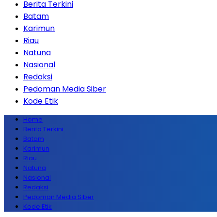
Berita Terkini
Batam
Karimun
Riau
Natuna
Nasional
Redaksi
Pedoman Media Siber
Kode Etik
Home
Berita Terkini
Batam
Karimun
Riau
Natuna
Nasional
Redaksi
Pedoman Media Siber
Kode Etik