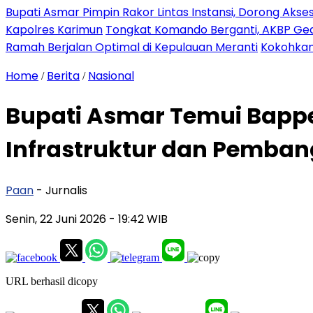
Bupati Asmar Pimpin Rakor Lintas Instansi, Dorong Aks
Kapolres Karimun
Tongkat Komando Berganti, AKBP Gede
Ramah Berjalan Optimal di Kepulauan Meranti
Kokohkan
Home
Berita
Nasional
/
/
Bupati Asmar Temui Bappe
Infrastruktur dan Pemba
Paan
- Jurnalis
Senin, 22 Juni 2026
- 19:42 WIB
URL berhasil dicopy