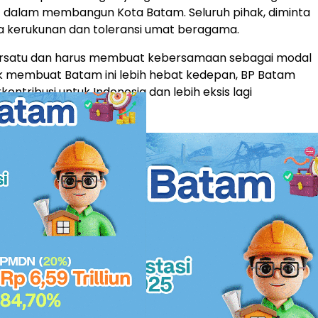
if dalam membangun Kota Batam. Seluruh pihak, diminta
a kerukunan dan toleransi umat beragama.
bersatu dan harus membuat kebersamaan sebagai modal
uk membuat Batam ini lebih hebat kedepan, BP Batam
kontribusi untuk Indonesia dan lebih eksis lagi
 tegas Amsakar.