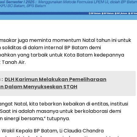
 Amsakar juga meminta momentum Natal tahun ini untuk
soliditas di dalam internal BP Batam demi
kan yang tarbaik untuk Kota Batam kedepannya
Tanah Air.
:
DLH Karimun Melakukan Pemeliharaan
an Dalam Menyukseskan STQH
at Natal, kita tebarkan kebaikan di entitas, institusi
. Saat ini adalah masanya untuk berkolaborasi demi
sinergi bersama,” tutupnya.
 Wakil Kepala BP Batam, Li Claudia Chandra