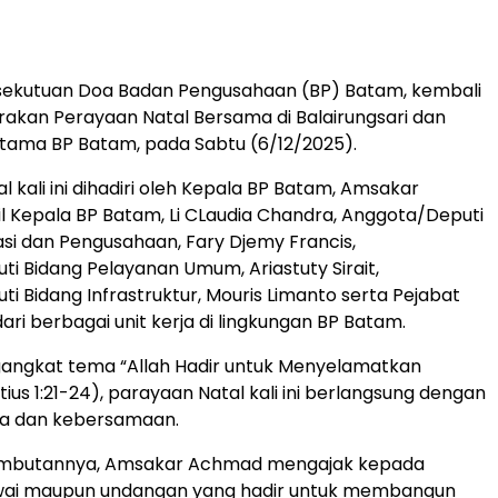
ekutuan Doa Badan Pengusahaan (BP) Batam, kembali
kan Perayaan Natal Bersama di Balairungsari dan
Utama BP Batam, pada Sabtu (6/12/2025).
 kali ini dihadiri oleh Kepala BP Batam, Amsakar
 Kepala BP Batam, Li CLaudia Chandra, Anggota/Deputi
asi dan Pengusahaan, Fary Djemy Francis,
i Bidang Pelayanan Umum, Ariastuty Sirait,
i Bidang Infrastruktur, Mouris Limanto serta Pejabat
ari berbagai unit kerja di lingkungan BP Batam.
ngkat tema “Allah Hadir untuk Menyelamatkan
ius 1:21-24), parayaan Natal kali ini berlangsung dengan
ta dan kebersamaan.
ambutannya, Amsakar Achmad mengajak kepada
wai maupun undangan yang hadir untuk membangun