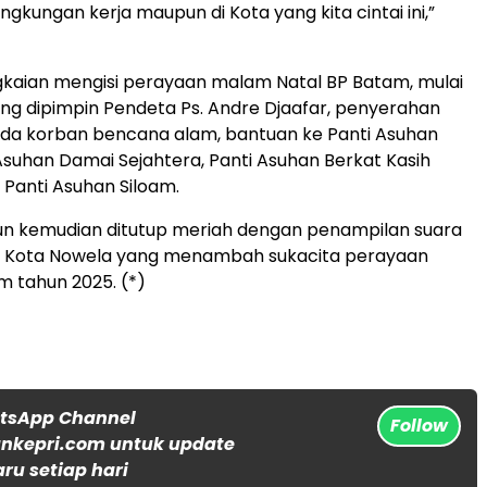
ingkungan kerja maupun di Kota yang kita cintai ini,”
kaian mengisi perayaan malam Natal BP Batam, mulai
ang dipimpin Pendeta Ps. Andre Djaafar, penyerahan
da korban bencana alam, bantuan ke Panti Asuhan
Asuhan Damai Sejahtera, Panti Asuhan Berkat Kasih
Panti Asuhan Siloam.
pun kemudian ditutup meriah dengan penampilan suara
bu Kota Nowela yang menambah sukacita perayaan
m tahun 2025. (*)
atsApp Channel
Follow
nkepri.com untuk update
aru setiap hari