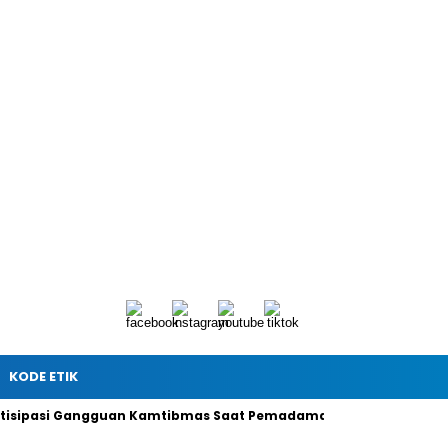
KODE ETIK
tisipasi Gangguan Kamtibmas Saat Pemadaman Listrik, Ini Pesa