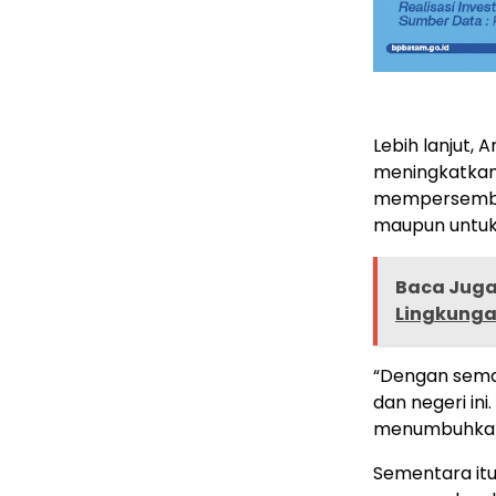
Lebih lanjut,
meningkatkan 
mempersembah
maupun untuk 
Baca Juga 
Lingkung
“Dengan semang
dan negeri ini
menumbuhkan 
Sementara itu