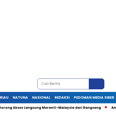
RIAU
NATUNA
NASIONAL
REDAKSI
PEDOMAN MEDIA SIBER
, Dorong Akses Langsung Meranti–Malaysia dari Rangsang
An