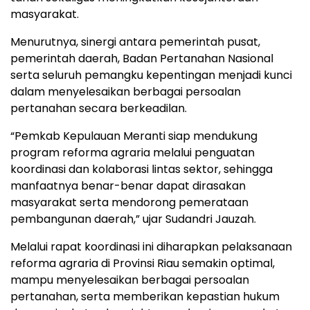
masyarakat.
Menurutnya, sinergi antara pemerintah pusat,
pemerintah daerah, Badan Pertanahan Nasional
serta seluruh pemangku kepentingan menjadi kunci
dalam menyelesaikan berbagai persoalan
pertanahan secara berkeadilan.
“Pemkab Kepulauan Meranti siap mendukung
program reforma agraria melalui penguatan
koordinasi dan kolaborasi lintas sektor, sehingga
manfaatnya benar-benar dapat dirasakan
masyarakat serta mendorong pemerataan
pembangunan daerah,” ujar Sudandri Jauzah.
Melalui rapat koordinasi ini diharapkan pelaksanaan
reforma agraria di Provinsi Riau semakin optimal,
mampu menyelesaikan berbagai persoalan
pertanahan, serta memberikan kepastian hukum