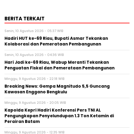
BERITA TERKAIT
Senin, 10 Agustus 2026 - 05:37 WIB
Hadiri HUT ke-69 Riau, Bupati Asmar Tekankan
Kolaborasi dan Pemerataan Pembangunan
Senin, 10 Agustus 2026 - 04:36 WIB
Hari Jadi ke-69 Riau, Wabup Meranti Tekankan
Penguatan Fiskal dan Pemerataan Pembangunan
Minggu, 9 Agustus 2026 - 22:18 WIB
Breaking News: Gempa Magnitudo 5,5 Guncang
Kawasan Enggano Bengkulu
Minggu, 9 Agustus 2026 - 20:05 WIB
Kapolda Kepri Hadiri Konferensi Pers TNI AL
Pengungkapan Penyelundupan 1.3 Ton Ketamin di
Perairan Batam
Minggu, 9 Agustus 2026 - 12:35 WIB