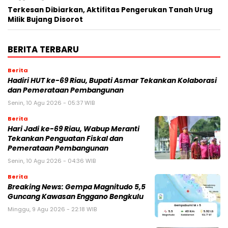
Terkesan Dibiarkan, Aktifitas Pengerukan Tanah Urug
Milik Bujang Disorot
BERITA TERBARU
Berita
Hadiri HUT ke-69 Riau, Bupati Asmar Tekankan Kolaborasi
dan Pemerataan Pembangunan
Senin, 10 Agu 2026 - 05:37 WIB
Berita
Hari Jadi ke-69 Riau, Wabup Meranti
Tekankan Penguatan Fiskal dan
Pemerataan Pembangunan
Senin, 10 Agu 2026 - 04:36 WIB
Berita
Breaking News: Gempa Magnitudo 5,5
Guncang Kawasan Enggano Bengkulu
Minggu, 9 Agu 2026 - 22:18 WIB