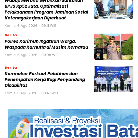
Wabup Meranti Serahkan Santunan
BPJS Rp52 Juta, Optimalisasi
Pelaksanaan Program Jaminan Sosial
Ketenagakerjaan Diperkuat
Kamis, 6 Agu 2026 - 09:11 WIB
Berita
Polres Karimun Ingatkan Warga,
Waspada Karhutla di Musim Kemarau
Kamis, 6 Agu 2026 - 09:09 WIB
Berita
Kemnaker Perkuat Pelatihan dan
Penempatan Kerja Bagi Penyandang
Disabilitas
Kamis, 6 Agu 2026 - 08:47 WIB