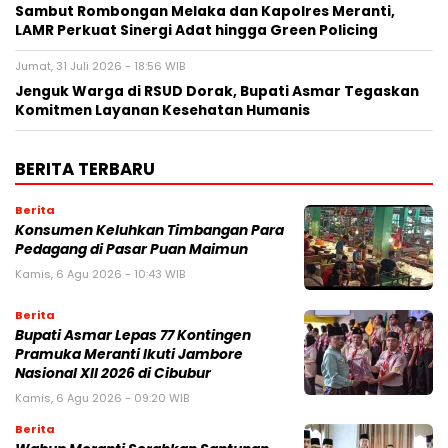
Sambut Rombongan Melaka dan Kapolres Meranti,
LAMR Perkuat Sinergi Adat hingga Green Policing
Jumat, 31 Juli 2026 - 18:56 WIB
Jenguk Warga di RSUD Dorak, Bupati Asmar Tegaskan
Komitmen Layanan Kesehatan Humanis
BERITA TERBARU
Berita
Konsumen Keluhkan Timbangan Para
Pedagang di Pasar Puan Maimun
Kamis, 6 Agu 2026 - 10:43 WIB
Berita
Bupati Asmar Lepas 77 Kontingen
Pramuka Meranti Ikuti Jambore
Nasional XII 2026 di Cibubur
Kamis, 6 Agu 2026 - 09:20 WIB
Berita