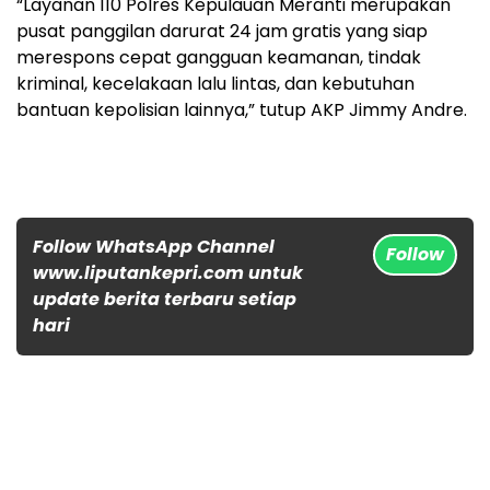
“Layanan 110 Polres Kepulauan Meranti merupakan
pusat panggilan darurat 24 jam gratis yang siap
merespons cepat gangguan keamanan, tindak
kriminal, kecelakaan lalu lintas, dan kebutuhan
bantuan kepolisian lainnya,” tutup AKP Jimmy Andre.
Follow WhatsApp Channel
Follow
www.liputankepri.com untuk
update berita terbaru setiap
hari