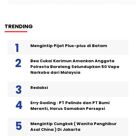
TRENDING
Mengintip Pijat Plus-plus di Batam
Bea Cukai Karimun Amankan Anggota
Polresta Barelang Selundupkan 50 Vape
Narkoba dari Malaysia
Redaksi
Erry Gading : PT Pelindo dan PT Bumi
Meranti, Harus Samakan Persepsi
Mengintip Cungkok ( Wanita Penghibur
Asal China ) Di Jakarta