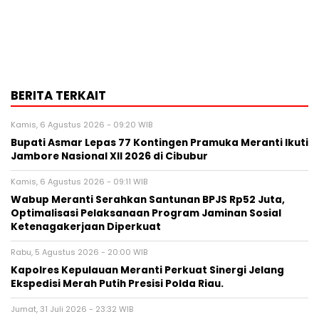
BERITA TERKAIT
Kamis, 6 Agustus 2026 - 09:20 WIB
Bupati Asmar Lepas 77 Kontingen Pramuka Meranti Ikuti
Jambore Nasional XII 2026 di Cibubur
Kamis, 6 Agustus 2026 - 09:11 WIB
Wabup Meranti Serahkan Santunan BPJS Rp52 Juta,
Optimalisasi Pelaksanaan Program Jaminan Sosial
Ketenagakerjaan Diperkuat
Rabu, 5 Agustus 2026 - 20:00 WIB
Kapolres Kepulauan Meranti Perkuat Sinergi Jelang
Ekspedisi Merah Putih Presisi Polda Riau.
Jumat, 31 Juli 2026 - 23:32 WIB