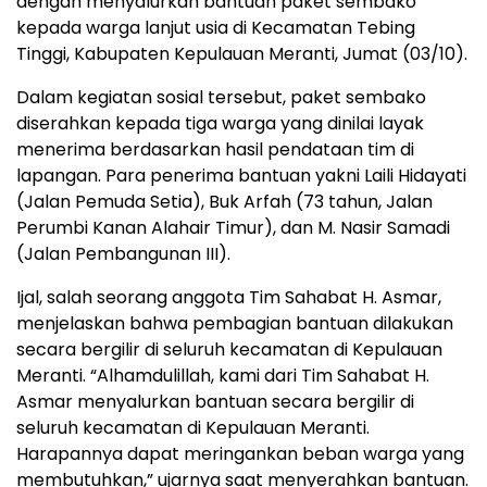
dengan menyalurkan bantuan paket sembako
kepada warga lanjut usia di Kecamatan Tebing
Tinggi, Kabupaten Kepulauan Meranti, Jumat (03/10).
Dalam kegiatan sosial tersebut, paket sembako
diserahkan kepada tiga warga yang dinilai layak
menerima berdasarkan hasil pendataan tim di
lapangan. Para penerima bantuan yakni Laili Hidayati
(Jalan Pemuda Setia), Buk Arfah (73 tahun, Jalan
Perumbi Kanan Alahair Timur), dan M. Nasir Samadi
(Jalan Pembangunan III).
Ijal, salah seorang anggota Tim Sahabat H. Asmar,
menjelaskan bahwa pembagian bantuan dilakukan
secara bergilir di seluruh kecamatan di Kepulauan
Meranti. “Alhamdulillah, kami dari Tim Sahabat H.
Asmar menyalurkan bantuan secara bergilir di
seluruh kecamatan di Kepulauan Meranti.
Harapannya dapat meringankan beban warga yang
membutuhkan,” ujarnya saat menyerahkan bantuan.