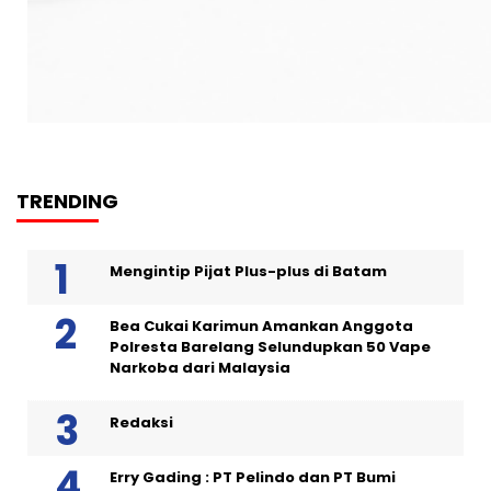
TRENDING
Mengintip Pijat Plus-plus di Batam
Bea Cukai Karimun Amankan Anggota
Polresta Barelang Selundupkan 50 Vape
Narkoba dari Malaysia
Redaksi
Erry Gading : PT Pelindo dan PT Bumi