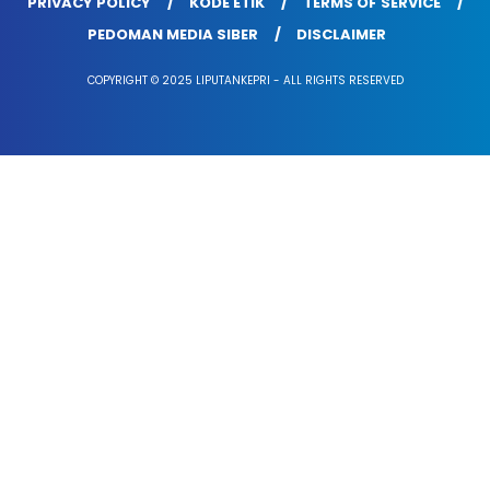
PRIVACY POLICY
KODE ETIK
TERMS OF SERVICE
PEDOMAN MEDIA SIBER
DISCLAIMER
COPYRIGHT © 2025 LIPUTANKEPRI - ALL RIGHTS RESERVED