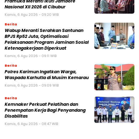
Pramuka Meranti Ikuti Jambore
Nasional XII 2026 di Cibubur
Kamis, 6 Agu 2026 - 09:20 WIB
Berita
Wabup Meranti Serahkan Santunan
BPJS Rp52 Juta, Optimalisasi
Pelaksanaan Program Jaminan Sosial
Ketenagakerjaan Diperkuat
Kamis, 6 Agu 2026 - 09:11 WIB
Berita
Polres Karimun Ingatkan Warga,
Waspada Karhutla di Musim Kemarau
Kamis, 6 Agu 2026 - 09:09 WIB
Berita
Kemnaker Perkuat Pelatihan dan
Penempatan Kerja Bagi Penyandang
Disabilitas
Kamis, 6 Agu 2026 - 08:47 WIB