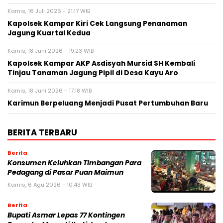
Kamis, 16 Juli 2026 - 21:17 WIB
Kapolsek Kampar Kiri Cek Langsung Penanaman
Jagung Kuartal Kedua
Kamis, 18 Juni 2026 - 19:23 WIB
Kapolsek Kampar AKP Asdisyah Mursid SH Kembali
Tinjau Tanaman Jagung Pipil di Desa Kayu Aro
Kamis, 18 Juni 2026 - 17:18 WIB
Karimun Berpeluang Menjadi Pusat Pertumbuhan Baru
BERITA TERBARU
Berita
Konsumen Keluhkan Timbangan Para
Pedagang di Pasar Puan Maimun
Kamis, 6 Agu 2026 - 10:43 WIB
Berita
Bupati Asmar Lepas 77 Kontingen