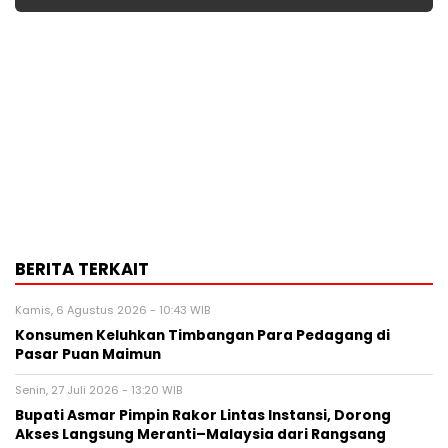
BERITA TERKAIT
Kamis, 6 Agustus 2026 - 10:43 WIB
Konsumen Keluhkan Timbangan Para Pedagang di
Pasar Puan Maimun
Senin, 27 Juli 2026 - 13:20 WIB
Bupati Asmar Pimpin Rakor Lintas Instansi, Dorong
Akses Langsung Meranti–Malaysia dari Rangsang