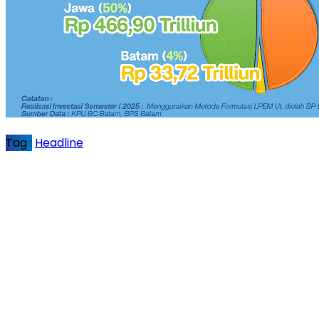
Tag :
Headline