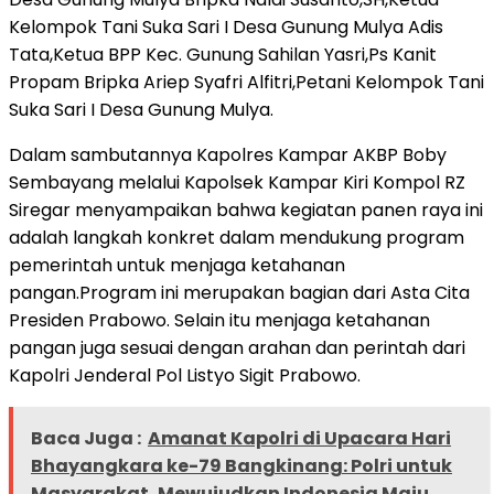
Kelompok Tani Suka Sari I Desa Gunung Mulya Adis
Tata,Ketua BPP Kec. Gunung Sahilan Yasri,Ps Kanit
Propam Bripka Ariep Syafri Alfitri,Petani Kelompok Tani
Suka Sari I Desa Gunung Mulya.
Dalam sambutannya Kapolres Kampar AKBP Boby
Sembayang melalui Kapolsek Kampar Kiri Kompol RZ
Siregar menyampaikan bahwa kegiatan panen raya ini
adalah langkah konkret dalam mendukung program
pemerintah untuk menjaga ketahanan
pangan.Program ini merupakan bagian dari Asta Cita
Presiden Prabowo. Selain itu menjaga ketahanan
pangan juga sesuai dengan arahan dan perintah dari
Kapolri Jenderal Pol Listyo Sigit Prabowo.
Baca Juga :
Amanat Kapolri di Upacara Hari
Bhayangkara ke-79 Bangkinang: Polri untuk
Masyarakat, Mewujudkan Indonesia Maju