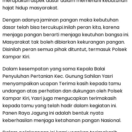
merupakan aspek dasar dalam memenuhi kebutuhan
hajat hidup masyarakat.
Dengan adanya jaminan pangan maka kebutuhan
dasar telah bisa tercukupi.Inilah peran kita, karena
menjaga pangan berarti menjaga keutuhan bangsa ini.
Masyarakat tak boleh dibiarkan kekurangan pangan.
Disinilah peran semua pihak dituntut, termasuk Polsek
Kampar Kiri.
Dalam kesempatan yang sama Kepala Balai
Penyuluhan Pertanian Kec. Gunung Sahilan Yasri
menyampaikan ucapan Terima kasih kepada tamu
undangan atas perhatian dan dukungan oleh Polsek
Kampar Kiri, Yasri juga mengucapkan terimakasih
kepada tamu yang telah hadir dalam kegiatan ini.
Panen Raya Jagung ini adalah bentuk nyata
keberhasilan menjaga ketahanan pangan Nasional.