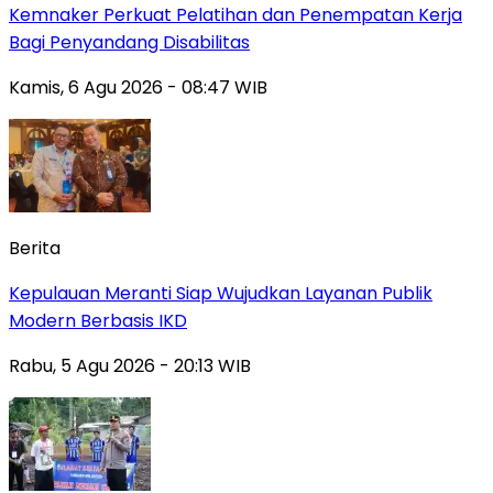
Kemnaker Perkuat Pelatihan dan Penempatan Kerja
Bagi Penyandang Disabilitas
Kamis, 6 Agu 2026 - 08:47 WIB
Berita
Kepulauan Meranti Siap Wujudkan Layanan Publik
Modern Berbasis IKD
Rabu, 5 Agu 2026 - 20:13 WIB