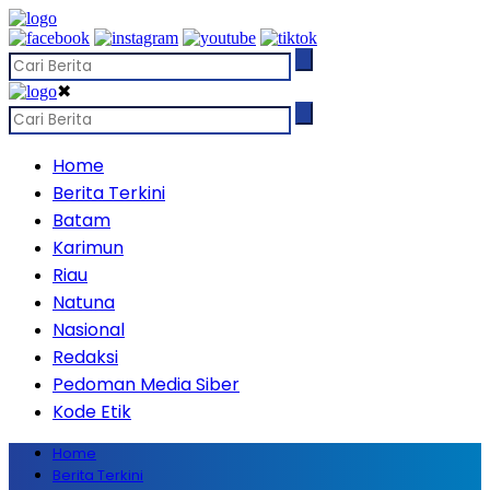
✖
Home
Berita Terkini
Batam
Karimun
Riau
Natuna
Nasional
Redaksi
Pedoman Media Siber
Kode Etik
Home
Berita Terkini