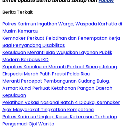
untuk update berita terbaru setiap hari
Follow
Berita Terkait
Polres Karimun Ingatkan Warga, Waspada Karhutla di
Musim Kemarau
Kemnaker Perkuat Pelatihan dan Penempatan Kerja
Bagi Penyandang Disabilitas
Kepulauan Meranti Siap Wujudkan Layanan Publik
Modern Berbasis IKD
Kapolres Kepulauan Meranti Perkuat Sinergi Jelang
Ekspedisi Merah Putih Presisi Polda Riau.
Meranti Percepat Pembangunan Gudang Bulog,
Asmar: Kunci Perkuat Ketahanan Pangan Daerah
Kepulauan
Pelatihan Vokasi Nasional Batch 4 Dibuka, Kemnaker
Ajak Masyarakat Tingkatkan Kompetensi
Polres Karimun Ungkap Kasus Kekerasan Terhadap
Pengemudi Ojol Wanita