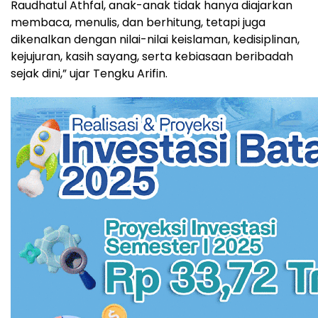
Raudhatul Athfal, anak-anak tidak hanya diajarkan
membaca, menulis, dan berhitung, tetapi juga
dikenalkan dengan nilai-nilai keislaman, kedisiplinan,
kejujuran, kasih sayang, serta kebiasaan beribadah
sejak dini,” ujar Tengku Arifin.