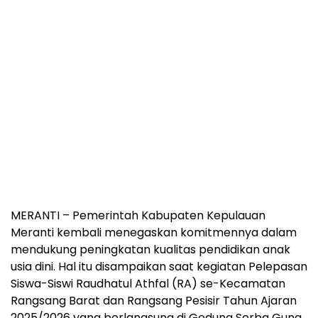
MERANTI – Pemerintah Kabupaten Kepulauan
Meranti kembali menegaskan komitmennya dalam
mendukung peningkatan kualitas pendidikan anak
usia dini. Hal itu disampaikan saat kegiatan Pelepasan
Siswa-Siswi Raudhatul Athfal (RA) se-Kecamatan
Rangsang Barat dan Rangsang Pesisir Tahun Ajaran
2025/2026 yang berlangsung di Gedung Serba Guna