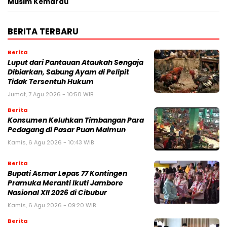
Musim Kemarau
BERITA TERBARU
Berita
Luput dari Pantauan Ataukah Sengaja
Dibiarkan, Sabung Ayam di Pelipit
Tidak Tersentuh Hukum
Jumat, 7 Agu 2026 - 10:50 WIB
Berita
Konsumen Keluhkan Timbangan Para
Pedagang di Pasar Puan Maimun
Kamis, 6 Agu 2026 - 10:43 WIB
Berita
Bupati Asmar Lepas 77 Kontingen
Pramuka Meranti Ikuti Jambore
Nasional XII 2026 di Cibubur
Kamis, 6 Agu 2026 - 09:20 WIB
Berita