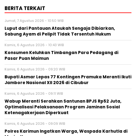
BERITA TERKAIT
Jumat, 7 Agustus 2026 - 10:50 WIB
Luput dari Pantauan Ataukah Sengaja Dibiarkan,
Sabung Ayam di Pelipit Tidak Tersentuh Hukum
Kamis, 6 Agustus 2026 - 10:43 WIB
Konsumen Keluhkan Timbangan Para Pedagang di
Pasar Puan Maimun
Kamis, 6 Agustus 2026 - 09:20 WIB
Bupati Asmar Lepas 77 Kontingen Pramuka Meranti Ikuti
Jambore Nasional XII 2026 di Cibubur
Kamis, 6 Agustus 2026 - 09:11 WIB
Wabup Meranti Serahkan Santunan BPJS Rp52 Juta,
Optimalisasi Pelaksanaan Program Jaminan Sosial
Ketenagakerjaan Diperkuat
Kamis, 6 Agustus 2026 - 09:09 WIB
Polres Karimun Ingatkan Warga, Waspada Karhutla di