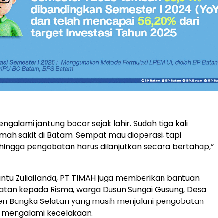
galami jantung bocor sejak lahir. Sudah tiga kali
mah sakit di Batam. Sempat mau dioperasi, tapi
hingga pengobatan harus dilanjutkan secara bertahap,”
ntu Zuliaifanda, PT TIMAH juga memberikan bantuan
atan kepada Risma, warga Dusun Sungai Gusung, Desa
ten Bangka Selatan yang masih menjalani pengobatan
a mengalami kecelakaan.