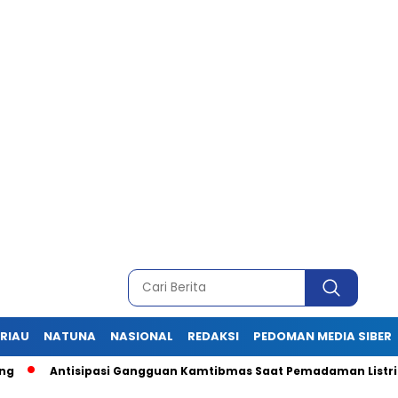
RIAU
NATUNA
NASIONAL
REDAKSI
PEDOMAN MEDIA SIBER
isipasi Gangguan Kamtibmas Saat Pemadaman Listrik, Ini Pesan