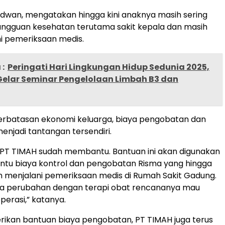
idwan, mengatakan hingga kini anaknya masih sering
ngguan kesehatan terutama sakit kepala dan masih
ni pemeriksaan medis.
:
Peringati Hari Lingkungan Hidup Sedunia 2025,
Gelar Seminar Pengelolaan Limbah B3 dan
terbatasan ekonomi keluarga, biaya pengobatan dan
menjadi tantangan tersendiri.
 PT TIMAH sudah membantu. Bantuan ini akan digunakan
tu biaya kontrol dan pengobatan Risma yang hingga
tin menjalani pemeriksaan medis di Rumah Sakit Gadung.
ada perubahan dengan terapi obat rencananya mau
operasi,” katanya.
ikan bantuan biaya pengobatan, PT TIMAH juga terus