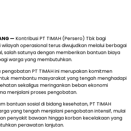
ANG —
Kontribusi PT TIMAH (Persero) Tbk bagi
 wilayah operasional terus diwujudkan melalui berbagai
al, salah satunya dengan memberikan bantuan biaya
agi warga yang membutuhkan.
a pengobatan PT TIMAH ini merupakan komitmen
ntuk membantu masyarakat yang tengah menghadapi
sehatan sekaligus meringankan beban ekonomi
ma menjalani proses pengobatan.
am bantuan sosial di bidang kesehatan, PT TIMAH
ga yang tengah menjalani pengobatan intensif, mulai
gan penyakit bawaan hingga korban kecelakaan yang
uhkan perawatan lanjutan.