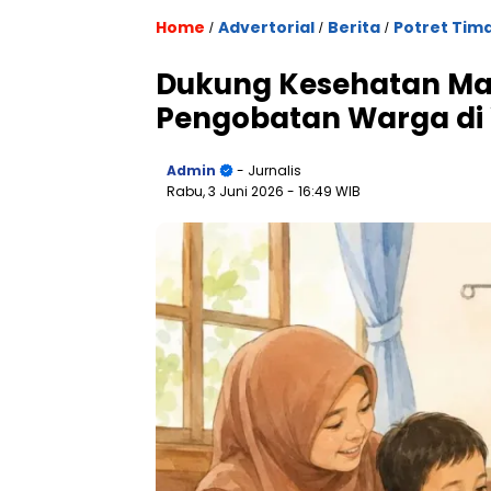
Home
Advertorial
Berita
Potret Tim
/
/
/
Dukung Kesehatan Mas
Pengobatan Warga di 
Admin
- Jurnalis
Rabu, 3 Juni 2026
- 16:49 WIB