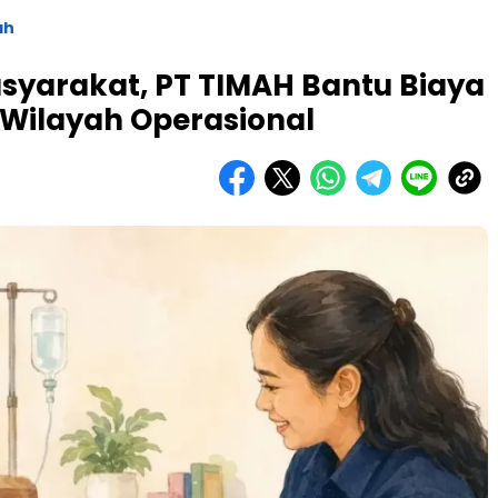
ah
yarakat, PT TIMAH Bantu Biaya
Wilayah Operasional