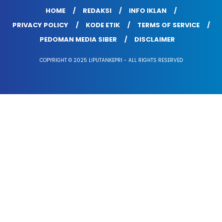
HOME
REDAKSI
INFO IKLAN
PRIVACY POLICY
KODE ETIK
TERMS OF SERVICE
PEDOMAN MEDIA SIBER
DISCLAIMER
COPYRIGHT © 2025 LIPUTANKEPRI - ALL RIGHTS RESERVED