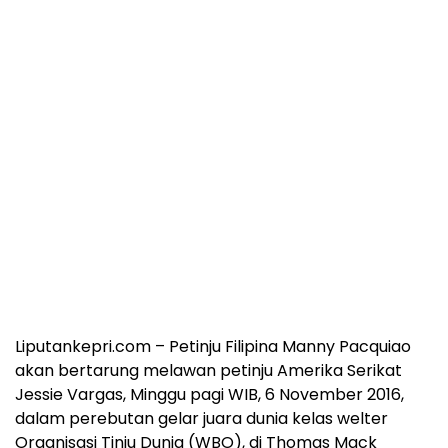
Liputankepri.com – Petinju Filipina Manny Pacquiao
akan bertarung melawan petinju Amerika Serikat
Jessie Vargas, Minggu pagi WIB, 6 November 2016,
dalam perebutan gelar juara dunia kelas welter
Organisasi Tinju Dunia (WBO), di Thomas Mack