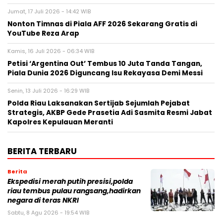
Jumat, 17 Juli 2026 - 14:42 WIB
Nonton Timnas di Piala AFF 2026 Sekarang Gratis di
YouTube Reza Arap
Kamis, 16 Juli 2026 - 06:34 WIB
Petisi ‘Argentina Out’ Tembus 10 Juta Tanda Tangan,
Piala Dunia 2026 Diguncang Isu Rekayasa Demi Messi
Senin, 13 Juli 2026 - 16:29 WIB
Polda Riau Laksanakan Sertijab Sejumlah Pejabat
Strategis, AKBP Gede Prasetia Adi Sasmita Resmi Jabat
Kapolres Kepulauan Meranti
BERITA TERBARU
Berita
Ekspedisi merah putih presisi,polda
riau tembus pulau rangsang,hadirkan
negara di teras NKRI
Sabtu, 8 Agu 2026 - 19:54 WIB