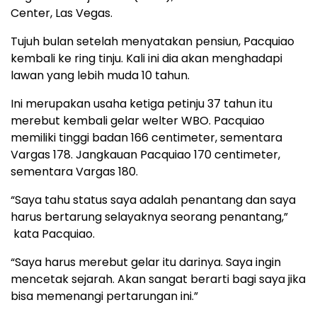
Center, Las Vegas.
Tujuh bulan setelah menyatakan pensiun, Pacquiao
kembali ke ring tinju. Kali ini dia akan menghadapi
lawan yang lebih muda 10 tahun.
Ini merupakan usaha ketiga petinju 37 tahun itu
merebut kembali gelar welter WBO. Pacquiao
memiliki tinggi badan 166 centimeter, sementara
Vargas 178. Jangkauan Pacquiao 170 centimeter,
sementara Vargas 180.
“Saya tahu status saya adalah penantang dan saya
harus bertarung selayaknya seorang penantang,”
kata Pacquiao.
“Saya harus merebut gelar itu darinya. Saya ingin
mencetak sejarah. Akan sangat berarti bagi saya jika
bisa memenangi pertarungan ini.”