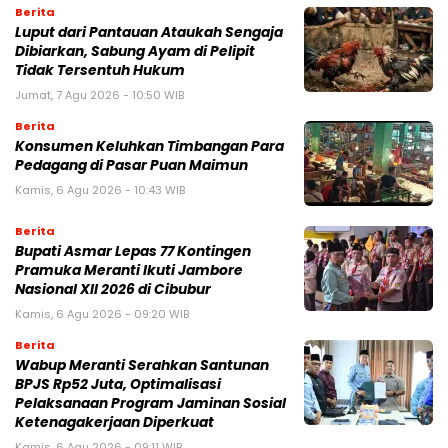
Berita
Luput dari Pantauan Ataukah Sengaja
Dibiarkan, Sabung Ayam di Pelipit
Tidak Tersentuh Hukum
Jumat, 7 Agu 2026 - 10:50 WIB
Berita
Konsumen Keluhkan Timbangan Para
Pedagang di Pasar Puan Maimun
Kamis, 6 Agu 2026 - 10:43 WIB
Berita
Bupati Asmar Lepas 77 Kontingen
Pramuka Meranti Ikuti Jambore
Nasional XII 2026 di Cibubur
Kamis, 6 Agu 2026 - 09:20 WIB
Berita
Wabup Meranti Serahkan Santunan
BPJS Rp52 Juta, Optimalisasi
Pelaksanaan Program Jaminan Sosial
Ketenagakerjaan Diperkuat
Kamis, 6 Agu 2026 - 09:11 WIB