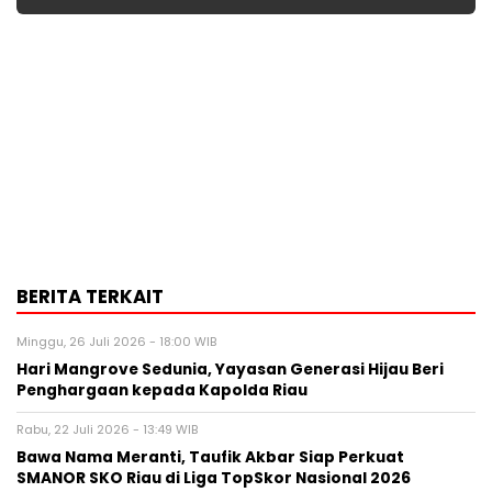
BERITA TERKAIT
Minggu, 26 Juli 2026 - 18:00 WIB
Hari Mangrove Sedunia, Yayasan Generasi Hijau Beri
Penghargaan kepada Kapolda Riau
Rabu, 22 Juli 2026 - 13:49 WIB
Bawa Nama Meranti, Taufik Akbar Siap Perkuat
SMANOR SKO Riau di Liga TopSkor Nasional 2026