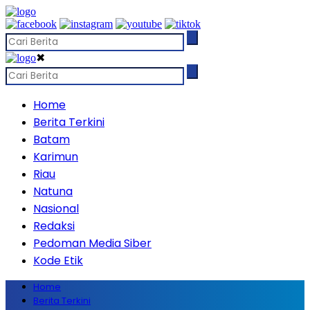
✖
Home
Berita Terkini
Batam
Karimun
Riau
Natuna
Nasional
Redaksi
Pedoman Media Siber
Kode Etik
Home
Berita Terkini