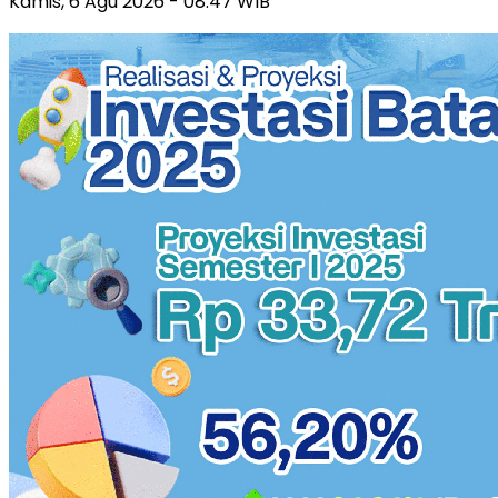
Kamis, 6 Agu 2026 - 08:47 WIB