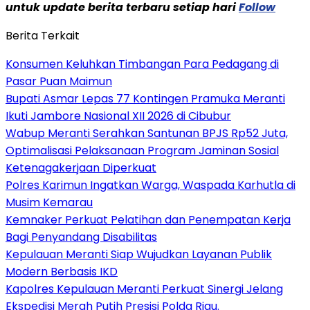
untuk update berita terbaru setiap hari
Follow
Berita Terkait
Konsumen Keluhkan Timbangan Para Pedagang di
Pasar Puan Maimun
Bupati Asmar Lepas 77 Kontingen Pramuka Meranti
Ikuti Jambore Nasional XII 2026 di Cibubur
Wabup Meranti Serahkan Santunan BPJS Rp52 Juta,
Optimalisasi Pelaksanaan Program Jaminan Sosial
Ketenagakerjaan Diperkuat
Polres Karimun Ingatkan Warga, Waspada Karhutla di
Musim Kemarau
Kemnaker Perkuat Pelatihan dan Penempatan Kerja
Bagi Penyandang Disabilitas
Kepulauan Meranti Siap Wujudkan Layanan Publik
Modern Berbasis IKD
Kapolres Kepulauan Meranti Perkuat Sinergi Jelang
Ekspedisi Merah Putih Presisi Polda Riau.