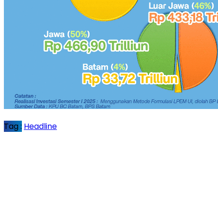
Tag :
Headline