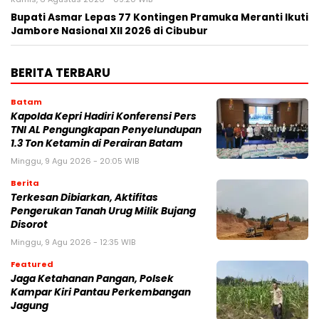
Bupati Asmar Lepas 77 Kontingen Pramuka Meranti Ikuti
Jambore Nasional XII 2026 di Cibubur
BERITA TERBARU
Batam
Kapolda Kepri Hadiri Konferensi Pers
TNI AL Pengungkapan Penyelundupan
1.3 Ton Ketamin di Perairan Batam
Minggu, 9 Agu 2026 - 20:05 WIB
Berita
Terkesan Dibiarkan, Aktifitas
Pengerukan Tanah Urug Milik Bujang
Disorot
Minggu, 9 Agu 2026 - 12:35 WIB
Featured
Jaga Ketahanan Pangan, Polsek
Kampar Kiri Pantau Perkembangan
Jagung