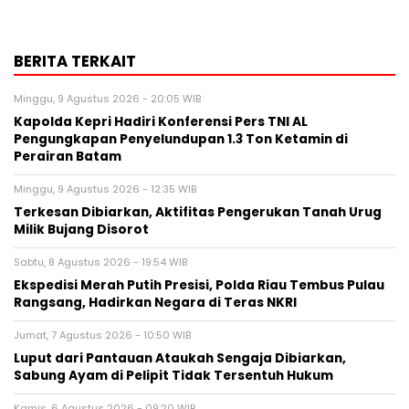
BERITA TERKAIT
Minggu, 9 Agustus 2026 - 20:05 WIB
Kapolda Kepri Hadiri Konferensi Pers TNI AL
Pengungkapan Penyelundupan 1.3 Ton Ketamin di
Perairan Batam
Minggu, 9 Agustus 2026 - 12:35 WIB
Terkesan Dibiarkan, Aktifitas Pengerukan Tanah Urug
Milik Bujang Disorot
Sabtu, 8 Agustus 2026 - 19:54 WIB
Ekspedisi Merah Putih Presisi, Polda Riau Tembus Pulau
Rangsang, Hadirkan Negara di Teras NKRI
Jumat, 7 Agustus 2026 - 10:50 WIB
Luput dari Pantauan Ataukah Sengaja Dibiarkan,
Sabung Ayam di Pelipit Tidak Tersentuh Hukum
Kamis, 6 Agustus 2026 - 09:20 WIB