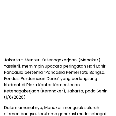
Jakarta – Menteri Ketenagakerjaan, (Menaker)
Yassierli, memimpin upacara peringatan Hari Lahir
Pancasila bertema “Pancasila Pemersatu Bangsa,
Fondasi Perdamaian Dunia” yang berlangsung
khidmat di Plaza Kantor Kementerian
Ketenagakerjaan (Kemnaker), Jakarta, pada Senin
(1/6/2026).
Dalam amanatnya, Menaker mengajak seluruh
elemen bangsa, terutama generasi muda sebagai