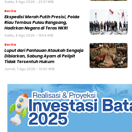
Sabtu, 8 Agu 2026 - 23:01 WIB
Berita
Ekspedisi Merah Putih Presisi, Polda
Riau Tembus Pulau Rangsang,
Hadirkan Negara di Teras NKRI
Sabtu, 8 Agu 2026 - 19:54 WIB
Berita
Luput dari Pantauan Ataukah Sengaja
Dibiarkan, Sabung Ayam di Pelipit
Tidak Tersentuh Hukum
Jumat, 7 Agu 2026 - 10:50 WIB