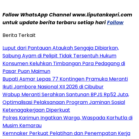
Follow WhatsApp Channel www.liputankepri.com
untuk update berita terbaru setiap hari
Follow
Berita Terkait
Luput dari Pantauan Ataukah Sengaja Dibiarkan,
Sabung Ayam di Pelipit Tidak Tersentuh Hukum
Konsumen Keluhkan Timbangan Para Pedagang di
Pasar Puan Maimun
Bupati Asmar Lepas 77 Kontingen Pramuka Meranti
Ikuti Jambore Nasional XII 2026 di Cibubur
Wabup Meranti Serahkan Santunan BPJS Rp52 Juta,
Optimalisasi Pelaksanaan Program Jaminan Sosial
Ketenagakerjaan Diperkuat
Polres Karimun Ingatkan Warga, Waspada Karhutla di
Musim Kemarau
Kemnaker Perkuat Pelatihan dan Penempatan Kerja