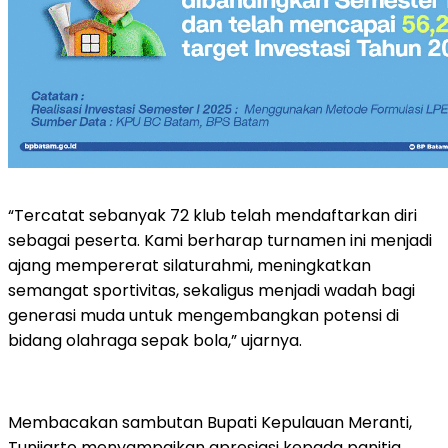
“Tercatat sebanyak 72 klub telah mendaftarkan diri
sebagai peserta. Kami berharap turnamen ini menjadi
ajang mempererat silaturahmi, meningkatkan
semangat sportivitas, sekaligus menjadi wadah bagi
generasi muda untuk mengembangkan potensi di
bidang olahraga sepak bola,” ujarnya.
Membacakan sambutan Bupati Kepulauan Meranti,
Tunjiarto menyampaikan apresiasi kepada panitia,