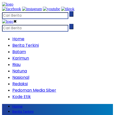
✖
Home
Berita Terkini
Batam
Karimun
Riau
Natuna
Nasional
Redaksi
Pedoman Media Siber
Kode Etik
Home
Berita Terkini