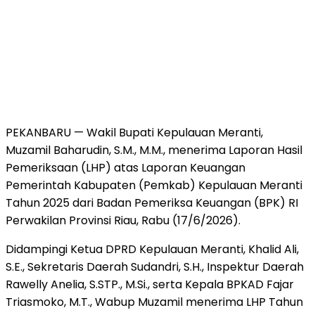
PEKANBARU — Wakil Bupati Kepulauan Meranti,
Muzamil Baharudin, S.M., M.M., menerima Laporan Hasil
Pemeriksaan (LHP) atas Laporan Keuangan
Pemerintah Kabupaten (Pemkab) Kepulauan Meranti
Tahun 2025 dari Badan Pemeriksa Keuangan (BPK) RI
Perwakilan Provinsi Riau, Rabu (17/6/2026).
Didampingi Ketua DPRD Kepulauan Meranti, Khalid Ali,
S.E., Sekretaris Daerah Sudandri, S.H., Inspektur Daerah
Rawelly Anelia, S.STP., M.Si., serta Kepala BPKAD Fajar
Triasmoko, M.T., Wabup Muzamil menerima LHP Tahun