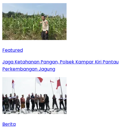
Featured
Jaga Ketahanan Pangan, Polsek Kampar Kiri Pantau
Perkembangan Jagung
Berita