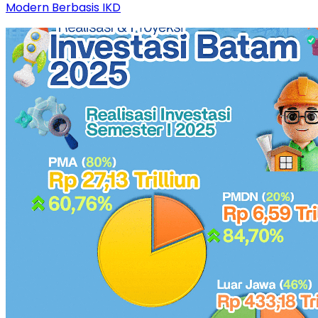
Modern Berbasis IKD