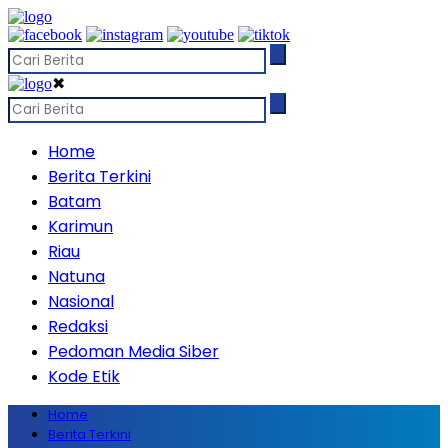
✖
Home
Berita Terkini
Batam
Karimun
Riau
Natuna
Nasional
Redaksi
Pedoman Media Siber
Kode Etik
Home
Berita Terkini