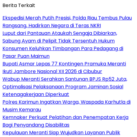
Berita Terkait
Ekspedisi Merah Putih Presisi, Polda Riau Tembus Pulau
Rangsang, Hadirkan Negara di Teras NKRI
Luput dari Pantauan Ataukah Sengaja Dibiarkan,
Sabung Ayam di Pelipit Tidak Tersentuh Hukum
Konsumen Keluhkan Timbangan Para Pedagang di
Pasar Puan Maimun
Bupati Asmar Lepas 77 Kontingen Pramuka Meranti
Ikuti Jambore Nasional XII 2026 di Cibubur
Wabup Meranti Serahkan Santunan BPJS Rp52 Juta,
Optimalisasi Pelaksanaan Program Jaminan Sosial
Ketenagakerjaan Diperkuat
Polres Karimun Ingatkan Warga, Waspada Karhutla di
Musim Kemarau
Kemnaker Perkuat Pelatihan dan Penempatan Kerja
Bagi Penyandang Disabilitas
Kepulauan Meranti Siap Wujudkan Layanan Publik