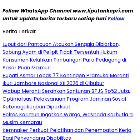
Follow WhatsApp Channel www.liputankepri.com
untuk update berita terbaru setiap hari
Follow
Berita Terkait
Luput dari Pantauan Ataukah Sengaja Dibiarkan,
Sabung Ayam di Pelipit Tidak Tersentuh Hukum
Konsumen Keluhkan Timbangan Para Pedagang di
Pasar Puan Maimun
Bupati Asmar Lepas 77 Kontingen Pramuka Meranti
Ikuti Jambore Nasional XII 2026 di Cibubur
Wabup Meranti Serahkan Santunan BPJS Rp52 Juta,
Optimalisasi Pelaksanaan Program Jaminan Sosial
Ketenagakerjaan Diperkuat
Polres Karimun Ingatkan Warga, Waspada Karhutla di
Musim Kemarau
Kemnaker Perkuat Pelatihan dan Penempatan Kerja
Bagi Penyandang Disabilitas