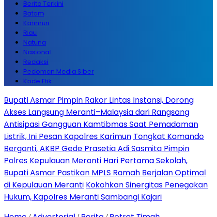
Berita Terkini
Batam
Karimun
Riau
Natuna
Nasional
Redaksi
Pedoman Media Siber
Kode Etik
Bupati Asmar Pimpin Rakor Lintas Instansi, Dorong
Akses Langsung Meranti–Malaysia dari Rangsang
Antisipasi Gangguan Kamtibmas Saat Pemadaman
Listrik, Ini Pesan Kapolres Karimun
Tongkat Komando
Berganti, AKBP Gede Prasetia Adi Sasmita Pimpin
Polres Kepulauan Meranti
Hari Pertama Sekolah,
Bupati Asmar Pastikan MPLS Ramah Berjalan Optimal
di Kepulauan Meranti
Kokohkan Sinergitas Penegakan
Hukum, Kapolres Meranti Sambangi Kajari
Home
Advertorial
Berita
Potret Timah
/
/
/