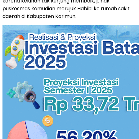
karena keluhan tak kunjung membaik, pihak
puskesmas kemudian merujuk Habibi ke rumah sakit
daerah di Kabupaten Karimun.