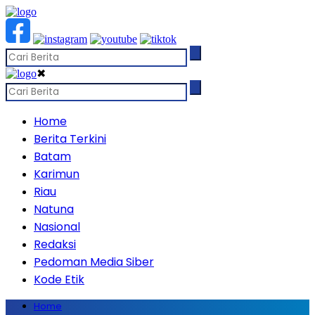
✖
Home
Berita Terkini
Batam
Karimun
Riau
Natuna
Nasional
Redaksi
Pedoman Media Siber
Kode Etik
Home