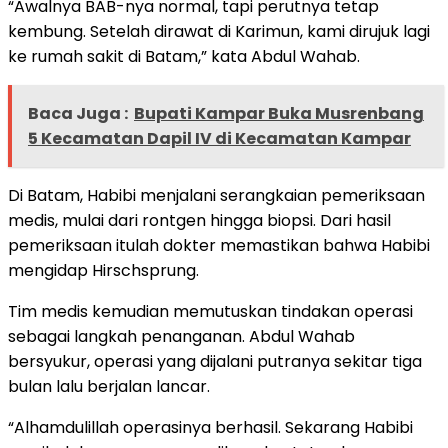
“Awalnya BAB-nya normal, tapi perutnya tetap
kembung. Setelah dirawat di Karimun, kami dirujuk lagi
ke rumah sakit di Batam,” kata Abdul Wahab.
Baca Juga :
Bupati Kampar Buka Musrenbang
5 Kecamatan Dapil IV di Kecamatan Kampar
Di Batam, Habibi menjalani serangkaian pemeriksaan
medis, mulai dari rontgen hingga biopsi. Dari hasil
pemeriksaan itulah dokter memastikan bahwa Habibi
mengidap Hirschsprung.
Tim medis kemudian memutuskan tindakan operasi
sebagai langkah penanganan. Abdul Wahab
bersyukur, operasi yang dijalani putranya sekitar tiga
bulan lalu berjalan lancar.
“Alhamdulillah operasinya berhasil. Sekarang Habibi