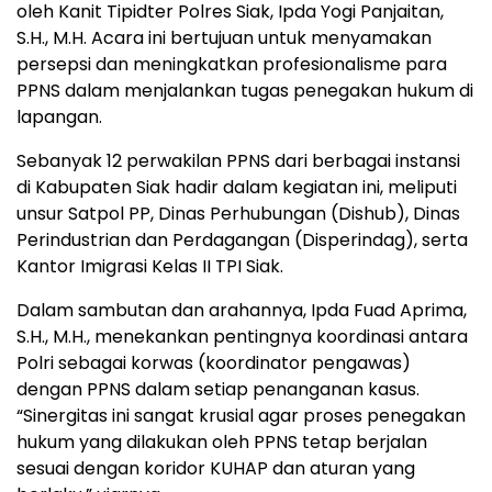
oleh Kanit Tipidter Polres Siak, Ipda Yogi Panjaitan,
S.H., M.H. Acara ini bertujuan untuk menyamakan
persepsi dan meningkatkan profesionalisme para
PPNS dalam menjalankan tugas penegakan hukum di
lapangan.
Sebanyak 12 perwakilan PPNS dari berbagai instansi
di Kabupaten Siak hadir dalam kegiatan ini, meliputi
unsur Satpol PP, Dinas Perhubungan (Dishub), Dinas
Perindustrian dan Perdagangan (Disperindag), serta
Kantor Imigrasi Kelas II TPI Siak.
Dalam sambutan dan arahannya, Ipda Fuad Aprima,
S.H., M.H., menekankan pentingnya koordinasi antara
Polri sebagai korwas (koordinator pengawas)
dengan PPNS dalam setiap penanganan kasus.
“Sinergitas ini sangat krusial agar proses penegakan
hukum yang dilakukan oleh PPNS tetap berjalan
sesuai dengan koridor KUHAP dan aturan yang