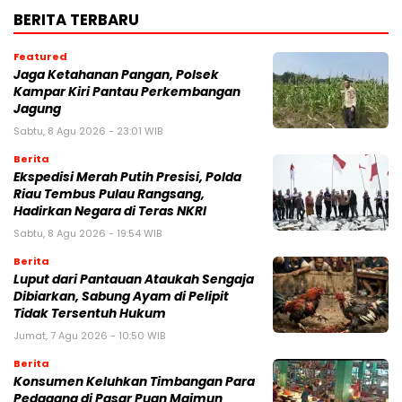
BERITA TERBARU
Featured
Jaga Ketahanan Pangan, Polsek
Kampar Kiri Pantau Perkembangan
Jagung
Sabtu, 8 Agu 2026 - 23:01 WIB
Berita
Ekspedisi Merah Putih Presisi, Polda
Riau Tembus Pulau Rangsang,
Hadirkan Negara di Teras NKRI
Sabtu, 8 Agu 2026 - 19:54 WIB
Berita
Luput dari Pantauan Ataukah Sengaja
Dibiarkan, Sabung Ayam di Pelipit
Tidak Tersentuh Hukum
Jumat, 7 Agu 2026 - 10:50 WIB
Berita
Konsumen Keluhkan Timbangan Para
Pedagang di Pasar Puan Maimun