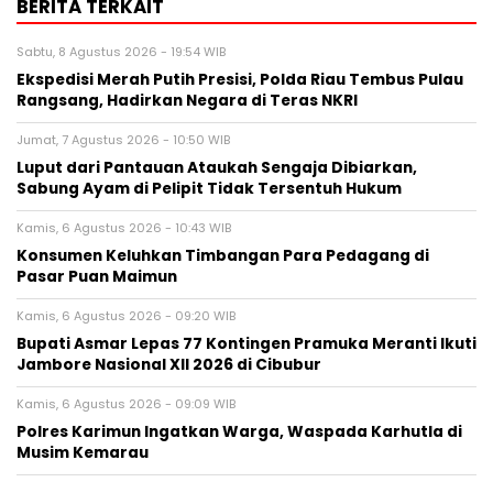
BERITA TERKAIT
Sabtu, 8 Agustus 2026 - 19:54 WIB
Ekspedisi Merah Putih Presisi, Polda Riau Tembus Pulau
Rangsang, Hadirkan Negara di Teras NKRI
Jumat, 7 Agustus 2026 - 10:50 WIB
Luput dari Pantauan Ataukah Sengaja Dibiarkan,
Sabung Ayam di Pelipit Tidak Tersentuh Hukum
Kamis, 6 Agustus 2026 - 10:43 WIB
Konsumen Keluhkan Timbangan Para Pedagang di
Pasar Puan Maimun
Kamis, 6 Agustus 2026 - 09:20 WIB
Bupati Asmar Lepas 77 Kontingen Pramuka Meranti Ikuti
Jambore Nasional XII 2026 di Cibubur
Kamis, 6 Agustus 2026 - 09:09 WIB
Polres Karimun Ingatkan Warga, Waspada Karhutla di
Musim Kemarau