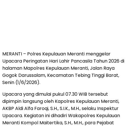
MERANTI – Polres Kepulauan Meranti menggelar
Upacara Peringatan Hari Lahir Pancasila Tahun 2026 di
halaman Mapolres Kepulauan Meranti, Jalan Raya
Gogok Darussalam, Kecamatan Tebing Tinggi Barat,
Senin (1/6/2026).
Upacara yang dimulai pukul 07.30 WIB tersebut
dipimpin langsung oleh Kapolres Kepulauan Meranti,
AKBP Aldi Alfa Faroqi, S.H., S.I.K., M.H., selaku Inspektur
Upacara. Kegiatan ini dihadiri Wakapolres Kepulauan
Meranti Kompol Maitertika, S.H., M.H., para Pejabat