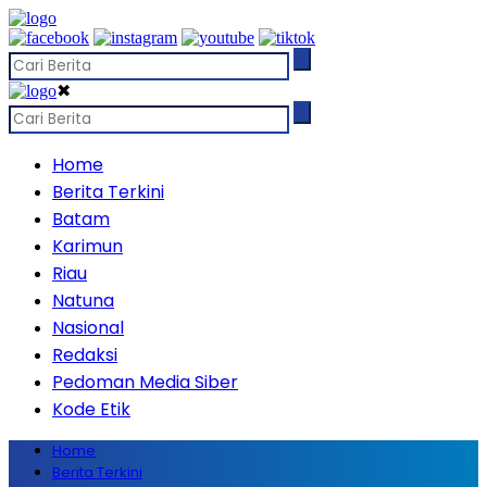
✖
Home
Berita Terkini
Batam
Karimun
Riau
Natuna
Nasional
Redaksi
Pedoman Media Siber
Kode Etik
Home
Berita Terkini