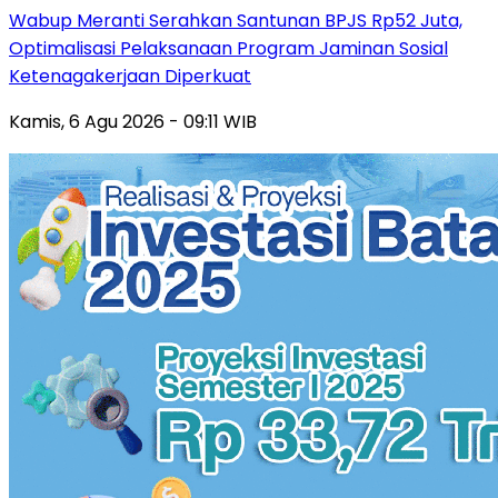
Wabup Meranti Serahkan Santunan BPJS Rp52 Juta,
Optimalisasi Pelaksanaan Program Jaminan Sosial
Ketenagakerjaan Diperkuat
Kamis, 6 Agu 2026 - 09:11 WIB