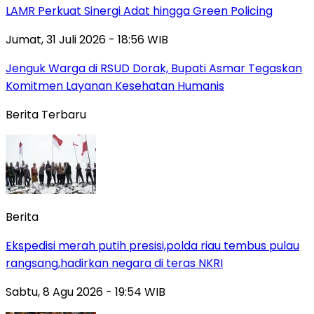
LAMR Perkuat Sinergi Adat hingga Green Policing
Jumat, 31 Juli 2026 - 18:56 WIB
Jenguk Warga di RSUD Dorak, Bupati Asmar Tegaskan
Komitmen Layanan Kesehatan Humanis
Berita Terbaru
Berita
Ekspedisi merah putih presisi,polda riau tembus pulau
rangsang,hadirkan negara di teras NKRI
Sabtu, 8 Agu 2026 - 19:54 WIB