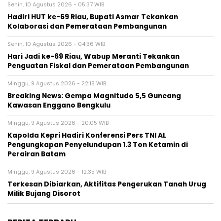
Senin, 10 Agustus 2026 - 05:37 WIB
Hadiri HUT ke-69 Riau, Bupati Asmar Tekankan
Kolaborasi dan Pemerataan Pembangunan
Senin, 10 Agustus 2026 - 04:36 WIB
Hari Jadi ke-69 Riau, Wabup Meranti Tekankan
Penguatan Fiskal dan Pemerataan Pembangunan
Minggu, 9 Agustus 2026 - 22:18 WIB
Breaking News: Gempa Magnitudo 5,5 Guncang
Kawasan Enggano Bengkulu
Minggu, 9 Agustus 2026 - 20:05 WIB
Kapolda Kepri Hadiri Konferensi Pers TNI AL
Pengungkapan Penyelundupan 1.3 Ton Ketamin di
Perairan Batam
Minggu, 9 Agustus 2026 - 12:35 WIB
Terkesan Dibiarkan, Aktifitas Pengerukan Tanah Urug
Milik Bujang Disorot