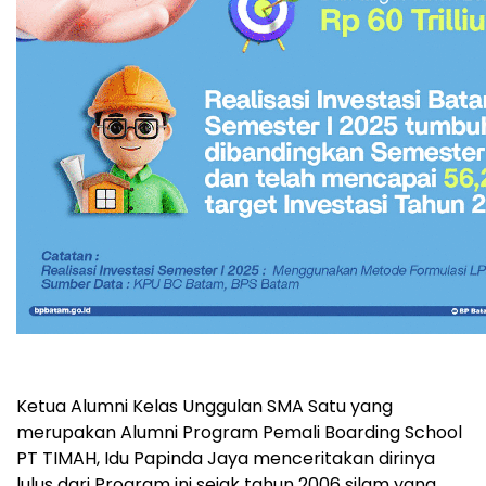
Ketua Alumni Kelas Unggulan SMA Satu yang
merupakan Alumni Program Pemali Boarding School
PT TIMAH, Idu Papinda Jaya menceritakan dirinya
lulus dari Program ini sejak tahun 2006 silam yang