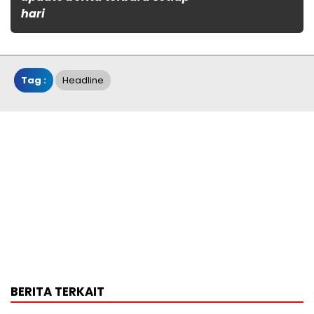
hari
Tag :
Headline
BERITA TERKAIT