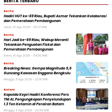
BERITA TERBARU
Berita
Hadiri HUT ke-69 Riau, Bupati Asmar Tekankan Kolaborasi
dan Pemerataan Pembangunan
Senin, 10 Agu 2026 - 05:37 WIB
Berita
Hari Jadi ke-69 Riau, Wabup Meranti
Tekankan Penguatan Fiskal dan
Pemerataan Pembangunan
Senin, 10 Agu 2026 - 04:36 WIB
Berita
Breaking News: Gempa Magnitudo 5,5
Guncang Kawasan Enggano Bengkulu
Minggu, 9 Agu 2026 - 22:18 WIB
Batam
Kapolda Kepri Hadiri Konferensi Pers
TNI AL Pengungkapan Penyelundupan
1.3 Ton Ketamin di Perairan Batam
Minggu, 9 Agu 2026 - 20:05 WIB