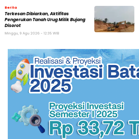
Berita
Terkesan Dibiarkan, Aktifitas
Pengerukan Tanah Urug Milik Bujang
Disorot
Minggu, 9 Agu 2026 - 12:35 WIB