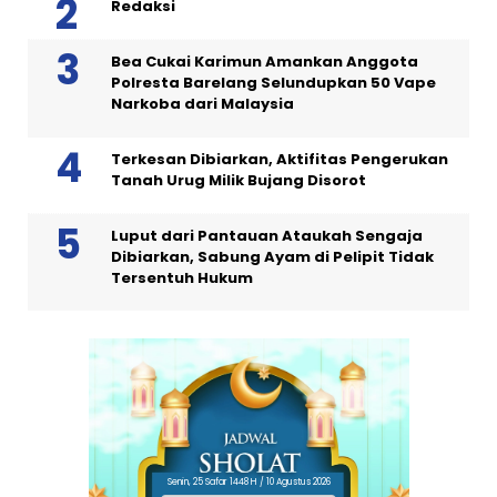
Redaksi
Bea Cukai Karimun Amankan Anggota
Polresta Barelang Selundupkan 50 Vape
Narkoba dari Malaysia
Terkesan Dibiarkan, Aktifitas Pengerukan
Tanah Urug Milik Bujang Disorot
Luput dari Pantauan Ataukah Sengaja
Dibiarkan, Sabung Ayam di Pelipit Tidak
Tersentuh Hukum
Senin, 25 Safar 1448 H / 10 Agustus 2026