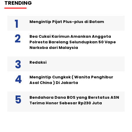
TRENDING
Mengintip Pijat Plus-plus di Batam
Bea Cukai Karimun Amankan Anggota
Polresta Barelang Selundupkan 50 Vape
Narkoba dari Malaysia
Redaksi
Mengintip Cungkok ( Wanita Penghibur
Asal China ) Di Jakarta
Bendahara Dana BOS yang Berstatus ASN
Terima Honor Sebesar Rp230 Juta