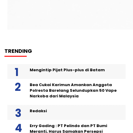
TRENDING
Mengintip Pijat Plus-plus di Batam
Bea Cukai Karimun Amankan Anggota
Polresta Barelang Selundupkan 50 Vape
Narkoba dari Malaysia
Redaksi
Erry Gading : PT Pelindo dan PT Bumi
Meranti, Harus Samakan Persepsi