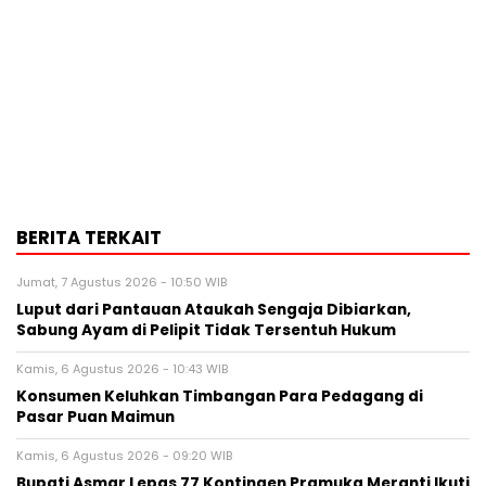
BERITA TERKAIT
Jumat, 7 Agustus 2026 - 10:50 WIB
Luput dari Pantauan Ataukah Sengaja Dibiarkan,
Sabung Ayam di Pelipit Tidak Tersentuh Hukum
Kamis, 6 Agustus 2026 - 10:43 WIB
Konsumen Keluhkan Timbangan Para Pedagang di
Pasar Puan Maimun
Kamis, 6 Agustus 2026 - 09:20 WIB
Bupati Asmar Lepas 77 Kontingen Pramuka Meranti Ikuti