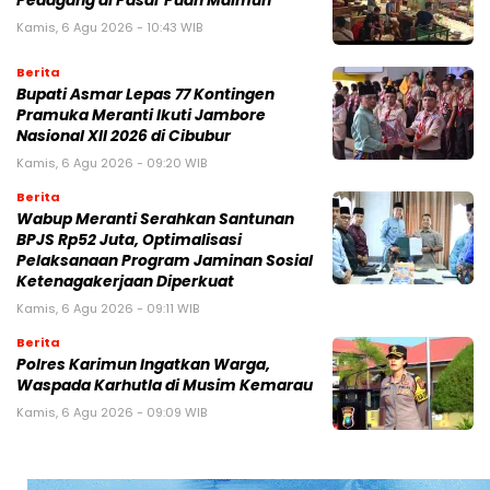
Pedagang di Pasar Puan Maimun
Kamis, 6 Agu 2026 - 10:43 WIB
Berita
Bupati Asmar Lepas 77 Kontingen
Pramuka Meranti Ikuti Jambore
Nasional XII 2026 di Cibubur
Kamis, 6 Agu 2026 - 09:20 WIB
Berita
Wabup Meranti Serahkan Santunan
BPJS Rp52 Juta, Optimalisasi
Pelaksanaan Program Jaminan Sosial
Ketenagakerjaan Diperkuat
Kamis, 6 Agu 2026 - 09:11 WIB
Berita
Polres Karimun Ingatkan Warga,
Waspada Karhutla di Musim Kemarau
Kamis, 6 Agu 2026 - 09:09 WIB