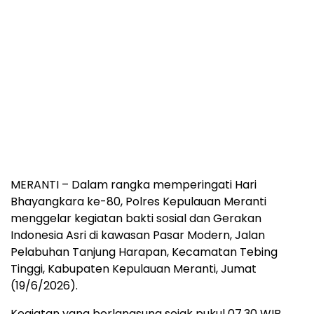
MERANTI – Dalam rangka memperingati Hari
Bhayangkara ke-80, Polres Kepulauan Meranti
menggelar kegiatan bakti sosial dan Gerakan
Indonesia Asri di kawasan Pasar Modern, Jalan
Pelabuhan Tanjung Harapan, Kecamatan Tebing
Tinggi, Kabupaten Kepulauan Meranti, Jumat
(19/6/2026).
Kegiatan yang berlangsung sejak pukul 07.30 WIB,