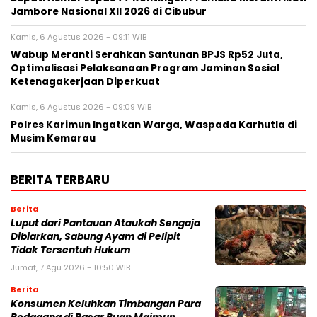
Jambore Nasional XII 2026 di Cibubur
Kamis, 6 Agustus 2026 - 09:11 WIB
Wabup Meranti Serahkan Santunan BPJS Rp52 Juta,
Optimalisasi Pelaksanaan Program Jaminan Sosial
Ketenagakerjaan Diperkuat
Kamis, 6 Agustus 2026 - 09:09 WIB
Polres Karimun Ingatkan Warga, Waspada Karhutla di
Musim Kemarau
BERITA TERBARU
Berita
Luput dari Pantauan Ataukah Sengaja
Dibiarkan, Sabung Ayam di Pelipit
Tidak Tersentuh Hukum
Jumat, 7 Agu 2026 - 10:50 WIB
Berita
Konsumen Keluhkan Timbangan Para