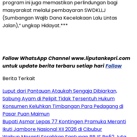
program ini juga memastikan perlindungan bagi
masyarakat melalui pembayaran SWDKLLJ
(Sumbangan Wajib Dana Kecelakaan Lalu Lintas
Jalan),” ungkap Hidayat.***
Follow WhatsApp Channel www.liputankepri.com
untuk update berita terbaru setiap hari
Follow
Berita Terkait
Luput dari Pantauan Ataukah Sengaja Dibiarkan,
Sabung Ayam di Pelipit Tidak Tersentuh Hukum
Konsumen Keluhkan Timbangan Para Pedagang di
Pasar Puan Maimun
Bupati Asmar Lepas 77 Kontingen Pramuka Meranti
Ikuti Jambore Nasional XII 2026 di Cibubur
Wabup Meranti Serahkan Santunan BPJS Rp52 Juta,