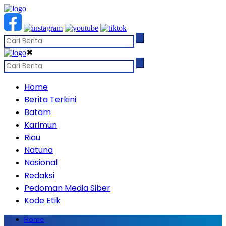
✖
Home
Berita Terkini
Batam
Karimun
Riau
Natuna
Nasional
Redaksi
Pedoman Media Siber
Kode Etik
Home