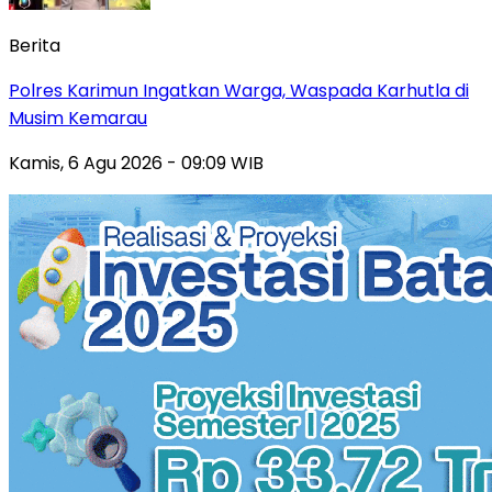
Berita
Polres Karimun Ingatkan Warga, Waspada Karhutla di
Musim Kemarau
Kamis, 6 Agu 2026 - 09:09 WIB