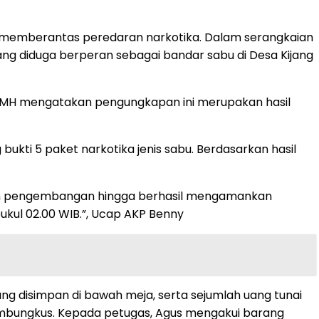
m memberantas peredaran narkotika. Dalam serangkaian
ang diduga berperan sebagai bandar sabu di Desa Kijang
SH, MH mengatakan pengungkapan ini merupakan hasil
ukti 5 paket narkotika jenis sabu. Berdasarkan hasil
n dan pengembangan hingga berhasil mengamankan
pukul 02.00 WIB.”, Ucap AKP Benny
g disimpan di bawah meja, serta sejumlah uang tunai
 pembungkus. Kepada petugas, Agus mengakui barang