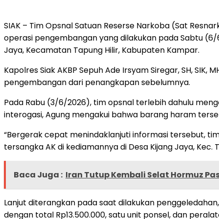
SIAK – Tim Opsnal Satuan Reserse Narkoba (Sat Resna
operasi pengembangan yang dilakukan pada Sabtu (6/6/2
Jaya, Kecamatan Tapung Hilir, Kabupaten Kampar.
Kapolres Siak AKBP Sepuh Ade Irsyam Siregar, SH, SIK,
pengembangan dari penangkapan sebelumnya.
Pada Rabu (3/6/2026), tim opsnal terlebih dahulu menga
interogasi, Agung mengakui bahwa barang haram terseb
“Bergerak cepat menindaklanjuti informasi tersebut,
tersangka AK di kediamannya di Desa Kijang Jaya, Kec. 
Baca Juga :
Iran Tutup Kembali Selat Hormuz Pa
Lanjut diterangkan pada saat dilakukan penggeledahan
dengan total Rp13.500.000, satu unit ponsel, dan pera