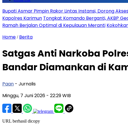
Bupati Asmar Pimpin Rakor Lintas Instansi, Dorong Aks
Kapolres Karimun
Tongkat Komando Berganti, AKBP Gede
Ramah Berjalan Optimal di Kepulauan Meranti
Kokohkan
Home
Berita
/
Satgas Anti Narkoba Polre
Bandar Diamankan di Ka
Paan
- Jurnalis
Minggu, 7 Juni 2026
- 22:29 WIB
URL berhasil dicopy