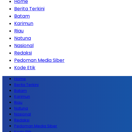
Home
Berita Terkini
Batam
Karimun
Riau
Natuna
Nasional
Redaksi
Pedoman Media Siber
Kode Etik
Home
Berita Terkini
Batam
Karimun
Riau
Natuna
Nasional
Redaksi
Pedoman Media Siber
Kode Etik