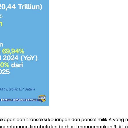
akapan dan transaksi keuangan dari ponsel milik A yang 
gembangan kembali dan berhasil mengamankan R di lokas