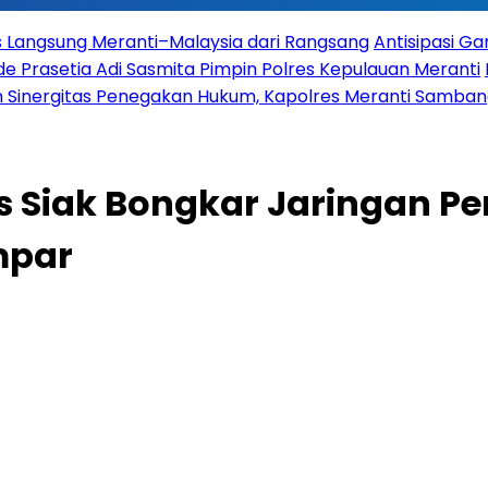
es Langsung Meranti–Malaysia dari Rangsang
Antisipasi G
 Prasetia Adi Sasmita Pimpin Polres Kepulauan Meranti
 Sinergitas Penegakan Hukum, Kapolres Meranti Sambangi
s Siak Bongkar Jaringan P
mpar